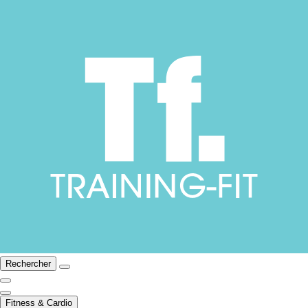
Rechercher
Fitness & Cardio