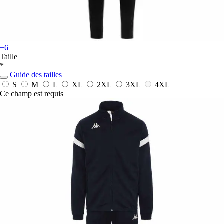
+6
Taille
*
Guide des tailles
S
M
L
XL
2XL
3XL
4XL
Ce champ est requis