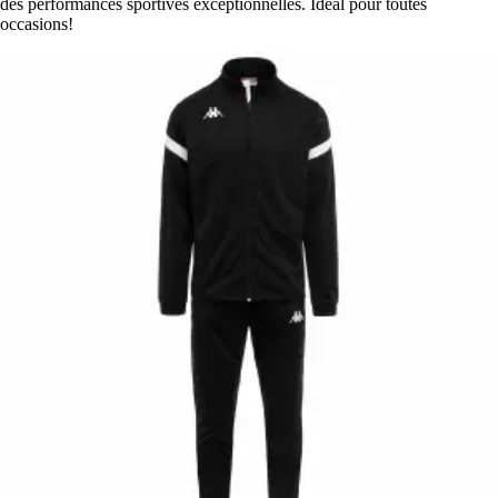
des performances sportives exceptionnelles. Idéal pour toutes
occasions!