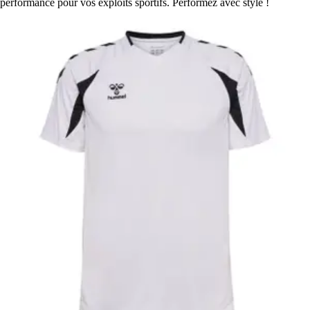
performance pour vos exploits sportifs. Performez avec style !