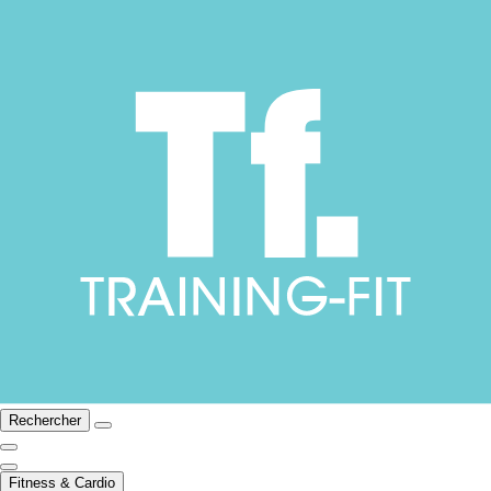
Rechercher
Fitness & Cardio