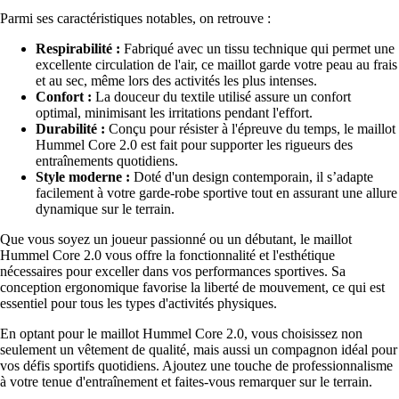
Parmi ses caractéristiques notables, on retrouve :
Respirabilité :
Fabriqué avec un tissu technique qui permet une
excellente circulation de l'air, ce maillot garde votre peau au frais
et au sec, même lors des activités les plus intenses.
Confort :
La douceur du textile utilisé assure un confort
optimal, minimisant les irritations pendant l'effort.
Durabilité :
Conçu pour résister à l'épreuve du temps, le maillot
Hummel Core 2.0 est fait pour supporter les rigueurs des
entraînements quotidiens.
Style moderne :
Doté d'un design contemporain, il s’adapte
facilement à votre garde-robe sportive tout en assurant une allure
dynamique sur le terrain.
Que vous soyez un joueur passionné ou un débutant, le maillot
Hummel Core 2.0 vous offre la fonctionnalité et l'esthétique
nécessaires pour exceller dans vos performances sportives. Sa
conception ergonomique favorise la liberté de mouvement, ce qui est
essentiel pour tous les types d'activités physiques.
En optant pour le maillot Hummel Core 2.0, vous choisissez non
seulement un vêtement de qualité, mais aussi un compagnon idéal pour
vos défis sportifs quotidiens. Ajoutez une touche de professionnalisme
à votre tenue d'entraînement et faites-vous remarquer sur le terrain.