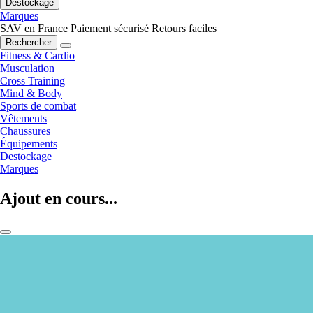
Destockage
Marques
SAV en France
Paiement sécurisé
Retours faciles
Rechercher
Fitness & Cardio
Musculation
Cross Training
Mind & Body
Sports de combat
Vêtements
Chaussures
Équipements
Destockage
Marques
Ajout en cours...