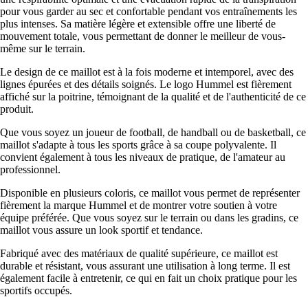
pour vous garder au sec et confortable pendant vos entraînements les
plus intenses. Sa matière légère et extensible offre une liberté de
mouvement totale, vous permettant de donner le meilleur de vous-
même sur le terrain.
Le design de ce maillot est à la fois moderne et intemporel, avec des
lignes épurées et des détails soignés. Le logo Hummel est fièrement
affiché sur la poitrine, témoignant de la qualité et de l'authenticité de ce
produit.
Que vous soyez un joueur de football, de handball ou de basketball, ce
maillot s'adapte à tous les sports grâce à sa coupe polyvalente. Il
convient également à tous les niveaux de pratique, de l'amateur au
professionnel.
Disponible en plusieurs coloris, ce maillot vous permet de représenter
fièrement la marque Hummel et de montrer votre soutien à votre
équipe préférée. Que vous soyez sur le terrain ou dans les gradins, ce
maillot vous assure un look sportif et tendance.
Fabriqué avec des matériaux de qualité supérieure, ce maillot est
durable et résistant, vous assurant une utilisation à long terme. Il est
également facile à entretenir, ce qui en fait un choix pratique pour les
sportifs occupés.