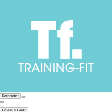
Rechercher
Fitness & Cardio