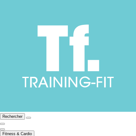
Rechercher
Fitness & Cardio