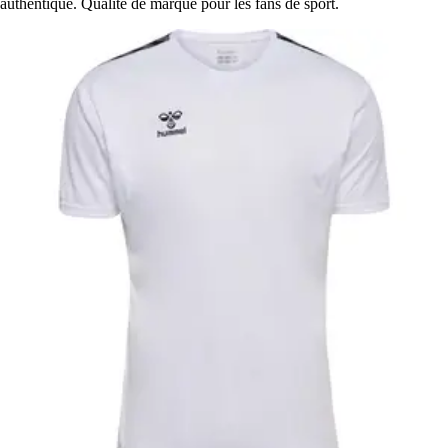
authentique. Qualité de marque pour les fans de sport.