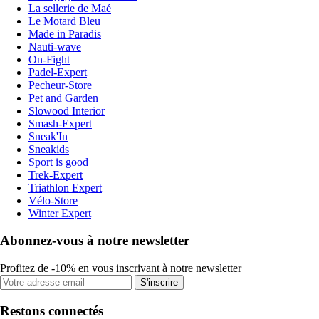
La sellerie de Maé
Le Motard Bleu
Made in Paradis
Nauti-wave
On-Fight
Padel-Expert
Pecheur-Store
Pet and Garden
Slowood Interior
Smash-Expert
Sneak'In
Sneakids
Sport is good
Trek-Expert
Triathlon Expert
Vélo-Store
Winter Expert
Abonnez-vous à notre newsletter
Profitez de -10% en vous inscrivant à notre newsletter
S'inscrire
Restons connectés