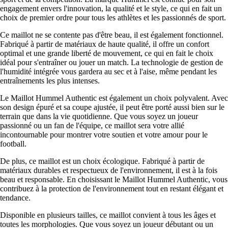
engagement envers l'innovation, la qualité et le style, ce qui en fait un
choix de premier ordre pour tous les athlètes et les passionnés de sport.
Ce maillot ne se contente pas d'être beau, il est également fonctionnel.
Fabriqué à partir de matériaux de haute qualité, il offre un confort
optimal et une grande liberté de mouvement, ce qui en fait le choix
idéal pour s'entraîner ou jouer un match. La technologie de gestion de
l'humidité intégrée vous gardera au sec et à l'aise, même pendant les
entraînements les plus intenses.
Le Maillot Hummel Authentic est également un choix polyvalent. Avec
son design épuré et sa coupe ajustée, il peut être porté aussi bien sur le
terrain que dans la vie quotidienne. Que vous soyez un joueur
passionné ou un fan de l'équipe, ce maillot sera votre allié
incontournable pour montrer votre soutien et votre amour pour le
football.
De plus, ce maillot est un choix écologique. Fabriqué à partir de
matériaux durables et respectueux de l'environnement, il est à la fois
beau et responsable. En choisissant le Maillot Hummel Authentic, vous
contribuez à la protection de l'environnement tout en restant élégant et
tendance.
Disponible en plusieurs tailles, ce maillot convient à tous les âges et
toutes les morphologies. Que vous soyez un joueur débutant ou un