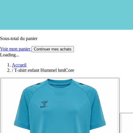
Sous-total du panier
Voir mon panier
Continuer mes achats
Loading...
Accueil
/
T-shirt enfant Hummel hmlCore