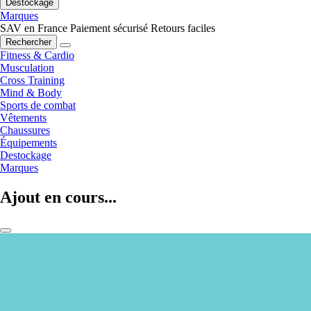
Destockage
Marques
SAV en France
Paiement sécurisé
Retours faciles
Rechercher
Fitness & Cardio
Musculation
Cross Training
Mind & Body
Sports de combat
Vêtements
Chaussures
Équipements
Destockage
Marques
Ajout en cours...