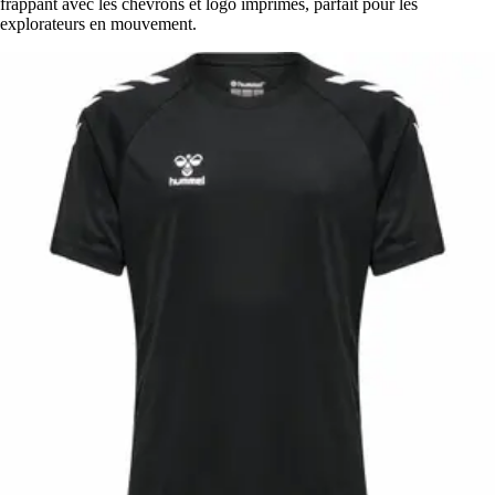
frappant avec les chevrons et logo imprimés, parfait pour les
explorateurs en mouvement.