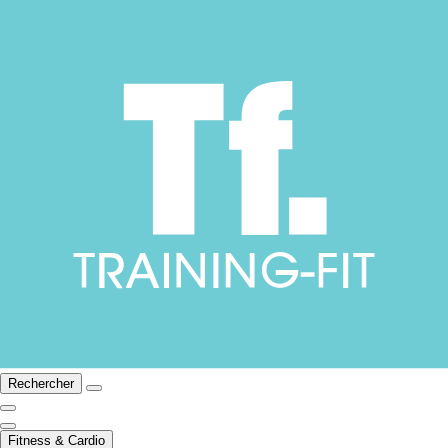
Rechercher
Fitness & Cardio