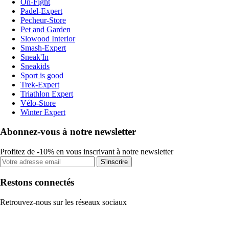
On-Fight
Padel-Expert
Pecheur-Store
Pet and Garden
Slowood Interior
Smash-Expert
Sneak'In
Sneakids
Sport is good
Trek-Expert
Triathlon Expert
Vélo-Store
Winter Expert
Abonnez-vous à notre newsletter
Profitez de -10% en vous inscrivant à notre newsletter
S'inscrire
Restons connectés
Retrouvez-nous sur les réseaux sociaux