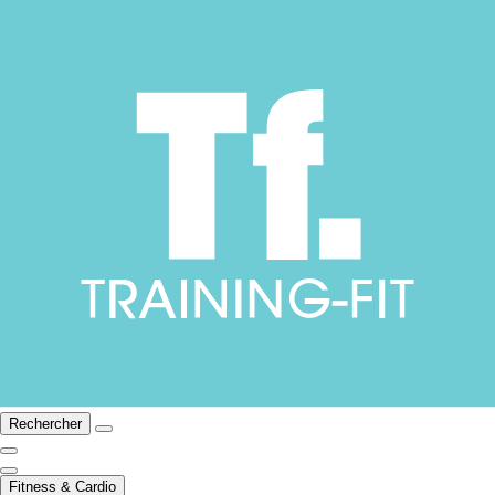
Rechercher
Fitness & Cardio