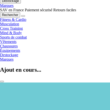
Destockage
Marques
SAV en France
Paiement sécurisé
Retours faciles
Rechercher
Fitness & Cardio
Musculation
Cross Training
Mind & Body
Sports de combat
Vêtements
Chaussures
Équipements
Destockage
Marques
Ajout en cours...