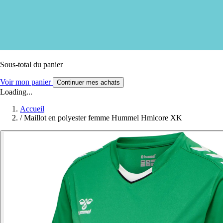
Sous-total du panier
Voir mon panier
Continuer mes achats
Loading...
Accueil
/
Maillot en polyester femme Hummel Hmlcore XK