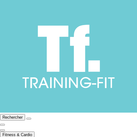
Rechercher
Fitness & Cardio