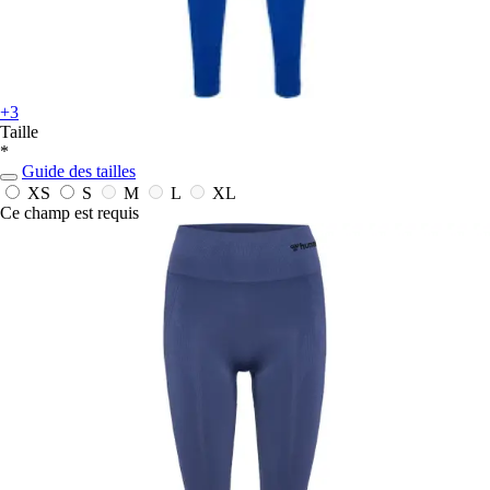
+3
Taille
*
Guide des tailles
XS
S
M
L
XL
Ce champ est requis