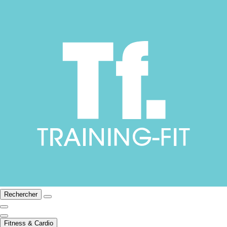
Rechercher
Fitness & Cardio