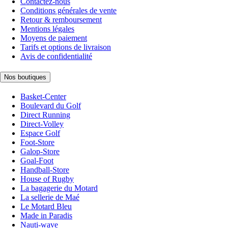
Contactez-nous
Conditions générales de vente
Retour & remboursement
Mentions légales
Moyens de paiement
Tarifs et options de livraison
Avis de confidentialité
Nos boutiques
Basket-Center
Boulevard du Golf
Direct Running
Direct-Volley
Espace Golf
Foot-Store
Galop-Store
Goal-Foot
Handball-Store
House of Rugby
La bagagerie du Motard
La sellerie de Maé
Le Motard Bleu
Made in Paradis
Nauti-wave