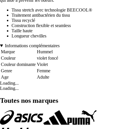
qui aide à prévenir les odeurs.
Tissu stretch avec technologie BEECOOL®
Traitement antibactérien du tissu
Tissu recyclé
Construction flexible et seamless
Taille haute
Longueur chevilles
Informations complémentaires
Marque
Hummel
Couleur
violet foncé
Couleur dominante
Violet
Genre
Femme
Age
Adulte
Loading...
Loading...
Toutes nos marques