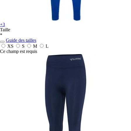
+3
Taille
*
Guide des tailles
XS
S
M
L
Ce champ est requis