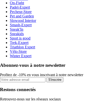
On-Fight
Padel-Expert
Pecheur-Store
Pet and Garden
Slowood Interior
Smash-Expert
Sneak'In
Sneakids
Sport is good
Trek-Expert
Triathlon Expert
Vélo-Store
Winter Expert
Abonnez-vous à notre newsletter
Profitez de -10% en vous inscrivant à notre newsletter
S'inscrire
Restons connectés
Retrouvez-nous sur les réseaux sociaux