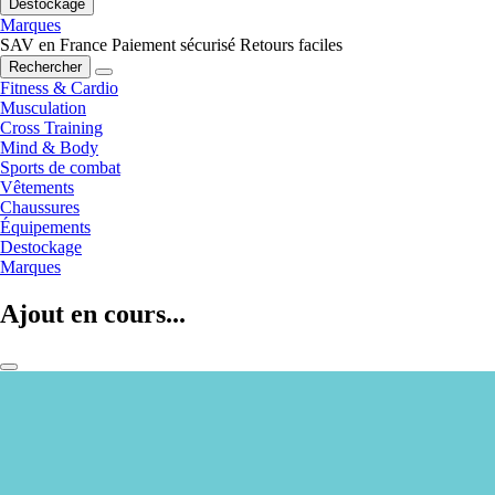
Destockage
Marques
SAV en France
Paiement sécurisé
Retours faciles
Rechercher
Fitness & Cardio
Musculation
Cross Training
Mind & Body
Sports de combat
Vêtements
Chaussures
Équipements
Destockage
Marques
Ajout en cours...