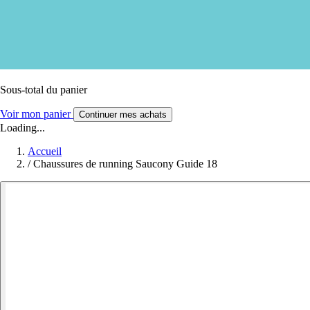
Sous-total du panier
Voir mon panier
Continuer mes achats
Loading...
Accueil
/
Chaussures de running Saucony Guide 18