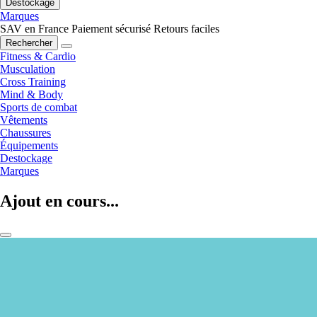
Destockage
Marques
SAV en France
Paiement sécurisé
Retours faciles
Rechercher
Fitness & Cardio
Musculation
Cross Training
Mind & Body
Sports de combat
Vêtements
Chaussures
Équipements
Destockage
Marques
Ajout en cours...