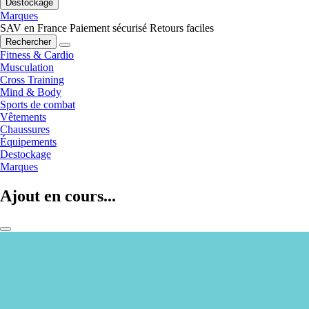
Destockage
Marques
SAV en France
Paiement sécurisé
Retours faciles
Rechercher
Fitness & Cardio
Musculation
Cross Training
Mind & Body
Sports de combat
Vêtements
Chaussures
Équipements
Destockage
Marques
Ajout en cours...