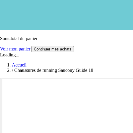
Sous-total du panier
Voir mon panier
Continuer mes achats
Loading...
Accueil
/
Chaussures de running Saucony Guide 18