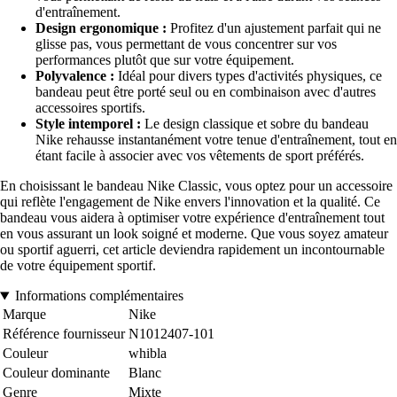
d'entraînement.
Design ergonomique :
Profitez d'un ajustement parfait qui ne
glisse pas, vous permettant de vous concentrer sur vos
performances plutôt que sur votre équipement.
Polyvalence :
Idéal pour divers types d'activités physiques, ce
bandeau peut être porté seul ou en combinaison avec d'autres
accessoires sportifs.
Style intemporel :
Le design classique et sobre du bandeau
Nike rehausse instantanément votre tenue d'entraînement, tout en
étant facile à associer avec vos vêtements de sport préférés.
En choisissant le bandeau Nike Classic, vous optez pour un accessoire
qui reflète l'engagement de Nike envers l'innovation et la qualité. Ce
bandeau vous aidera à optimiser votre expérience d'entraînement tout
en vous assurant un look soigné et moderne. Que vous soyez amateur
ou sportif aguerri, cet article deviendra rapidement un incontournable
de votre équipement sportif.
Informations complémentaires
Marque
Nike
Référence fournisseur
N1012407-101
Couleur
whibla
Couleur dominante
Blanc
Genre
Mixte