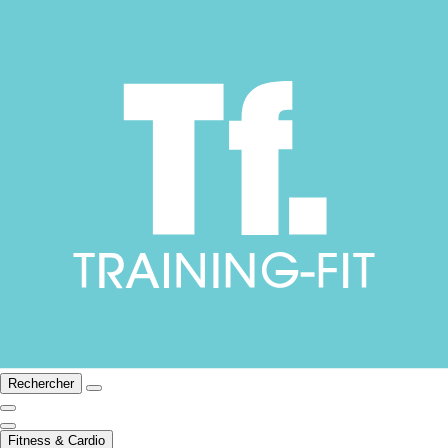
Rechercher
Fitness & Cardio