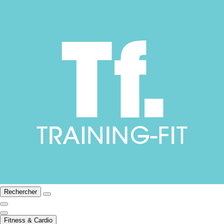
Rechercher
Fitness & Cardio