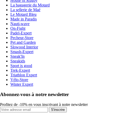
House of Rugby
La bagagerie du Motard
La sellerie de Maé
Le Motard Bleu
Made in Paradis
Nauti-wave
On-Fight
Padel-Expert
Pecheur-Store
Pet and Garden
Slowood Interior
Smash-Expert
Sneak'In
Sneakids
Sport is good
Trek-Expert
Triathlon Expert
Vélo-Store
Winter Expert
Abonnez-vous à notre newsletter
Profitez de -10% en vous inscrivant à notre newsletter
S'inscrire