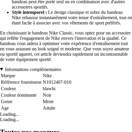
bandeau peut être porté seul ou en combinaison avec d'autres
accessoires sportifs.
Style intemporel :
Le design classique et sobre du bandeau
Nike rehausse instantanément votre tenue d'entraînement, tout en
étant facile à associer avec vos vêtements de sport préférés.
En choisissant le bandeau Nike Classic, vous optez pour un accessoire
qui reflète l'engagement de Nike envers l'innovation et la qualité. Ce
bandeau vous aidera à optimiser votre expérience d'entraînement tout
en vous assurant un look soigné et moderne. Que vous soyez amateur
ou sportif aguerri, cet article deviendra rapidement un incontournable
de votre équipement sportif.
Informations complémentaires
Marque
Nike
Référence fournisseur
N1012407-010
Couleur
blawhi
Couleur dominante
Noir
Genre
Mixte
Age
Adulte
Loading...
Loading...
Toutes nos marques