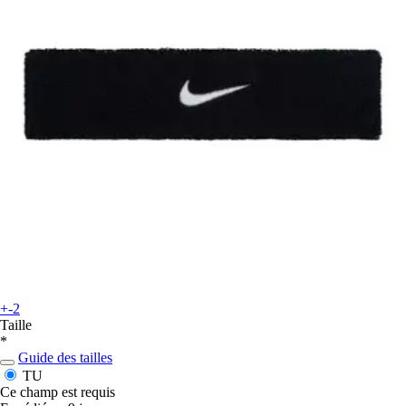
+-2
Taille
*
Guide des tailles
TU
Ce champ est requis