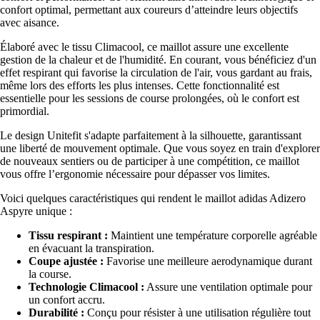
confort optimal, permettant aux coureurs d’atteindre leurs objectifs
avec aisance.
Élaboré avec le tissu Climacool, ce maillot assure une excellente
gestion de la chaleur et de l'humidité. En courant, vous bénéficiez d'un
effet respirant qui favorise la circulation de l'air, vous gardant au frais,
même lors des efforts les plus intenses. Cette fonctionnalité est
essentielle pour les sessions de course prolongées, où le confort est
primordial.
Le design Unitefit s'adapte parfaitement à la silhouette, garantissant
une liberté de mouvement optimale. Que vous soyez en train d'explorer
de nouveaux sentiers ou de participer à une compétition, ce maillot
vous offre l’ergonomie nécessaire pour dépasser vos limites.
Voici quelques caractéristiques qui rendent le maillot adidas Adizero
Aspyre unique :
Tissu respirant :
Maintient une température corporelle agréable
en évacuant la transpiration.
Coupe ajustée :
Favorise une meilleure aerodynamique durant
la course.
Technologie Climacool :
Assure une ventilation optimale pour
un confort accru.
Durabilité :
Conçu pour résister à une utilisation régulière tout