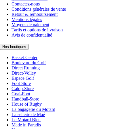
Contactez-nous
Conditions générales de vente
Retour & remboursement
Mentions légales
Moyens de paiement
Tarifs et options de livraison
Avis de confidentialité
Nos boutiques
Basket-Center
Boulevard du Golf
Direct Running
Direct-Volley
Espace Golf
Foot-Store
Galop-Store
Goal-Foot
Handball-Store
House of Rugby
La bagagerie du Motard
La sellerie de Maé
Le Motard Bleu
Made in Paradis