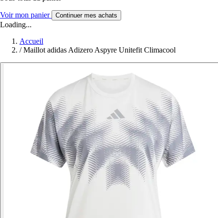
Voir mon panier
Continuer mes achats
Loading...
Accueil
/
Maillot adidas Adizero Aspyre Unitefit Climacool