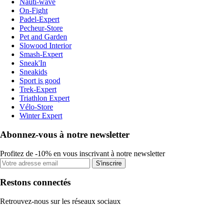
Nauti-wave
On-Fight
Padel-Expert
Pecheur-Store
Pet and Garden
Slowood Interior
Smash-Expert
Sneak'In
Sneakids
Sport is good
Trek-Expert
Triathlon Expert
Vélo-Store
Winter Expert
Abonnez-vous à notre newsletter
Profitez de -10% en vous inscrivant à notre newsletter
S'inscrire
Restons connectés
Retrouvez-nous sur les réseaux sociaux