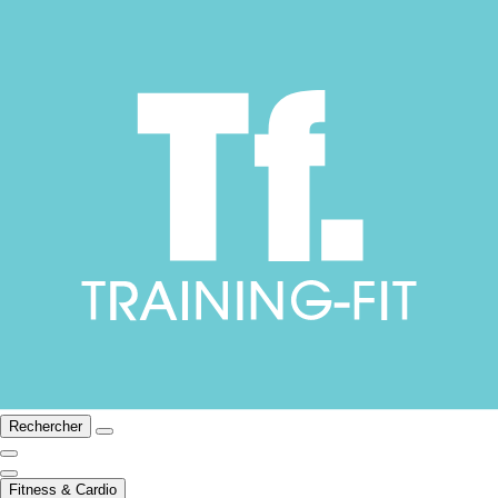
Rechercher
Fitness & Cardio