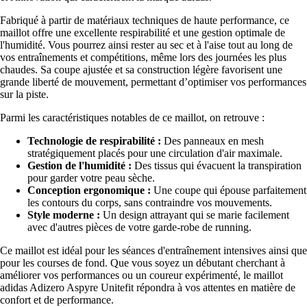
Fabriqué à partir de matériaux techniques de haute performance, ce
maillot offre une excellente respirabilité et une gestion optimale de
l'humidité. Vous pourrez ainsi rester au sec et à l'aise tout au long de
vos entraînements et compétitions, même lors des journées les plus
chaudes. Sa coupe ajustée et sa construction légère favorisent une
grande liberté de mouvement, permettant d’optimiser vos performances
sur la piste.
Parmi les caractéristiques notables de ce maillot, on retrouve :
Technologie de respirabilité :
Des panneaux en mesh
stratégiquement placés pour une circulation d'air maximale.
Gestion de l'humidité :
Des tissus qui évacuent la transpiration
pour garder votre peau sèche.
Conception ergonomique :
Une coupe qui épouse parfaitement
les contours du corps, sans contraindre vos mouvements.
Style moderne :
Un design attrayant qui se marie facilement
avec d'autres pièces de votre garde-robe de running.
Ce maillot est idéal pour les séances d'entraînement intensives ainsi que
pour les courses de fond. Que vous soyez un débutant cherchant à
améliorer vos performances ou un coureur expérimenté, le maillot
adidas Adizero Aspyre Unitefit répondra à vos attentes en matière de
confort et de performance.