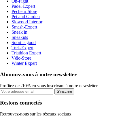
On-Fight
Padel-Expert
Pecheur-Store
Pet and Garden
Slowood Interior
Smash-Expert
Sneak'In
Sneakids
Sport is good
Trek-Expert
Triathlon Expert
Vélo-Store
Winter Expert
Abonnez-vous à notre newsletter
Profitez de -10% en vous inscrivant à notre newsletter
S'inscrire
Restons connectés
Retrouvez-nous sur les réseaux sociaux