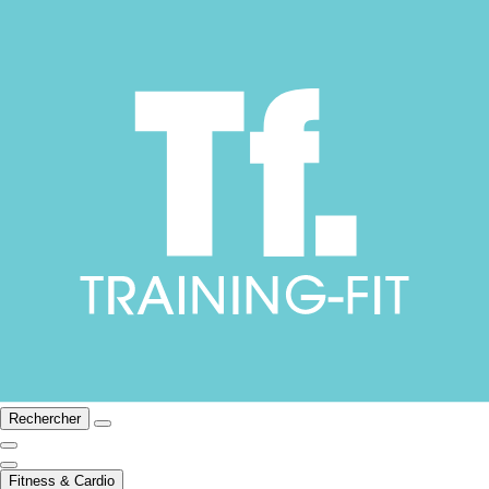
Rechercher
Fitness & Cardio