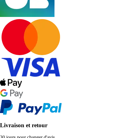
Livraison et retour
30 jours pour changer d'avis