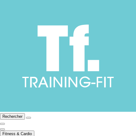
Rechercher
Fitness & Cardio