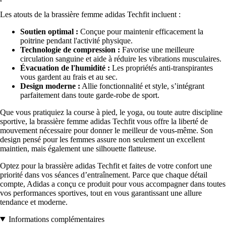
Les atouts de la brassière femme adidas Techfit incluent :
Soutien optimal :
Conçue pour maintenir efficacement la
poitrine pendant l'activité physique.
Technologie de compression :
Favorise une meilleure
circulation sanguine et aide à réduire les vibrations musculaires.
Évacuation de l'humidité :
Les propriétés anti-transpirantes
vous gardent au frais et au sec.
Design moderne :
Allie fonctionnalité et style, s’intégrant
parfaitement dans toute garde-robe de sport.
Que vous pratiquiez la course à pied, le yoga, ou toute autre discipline
sportive, la brassière femme adidas Techfit vous offre la liberté de
mouvement nécessaire pour donner le meilleur de vous-même. Son
design pensé pour les femmes assure non seulement un excellent
maintien, mais également une silhouette flatteuse.
Optez pour la brassière adidas Techfit et faites de votre confort une
priorité dans vos séances d’entraînement. Parce que chaque détail
compte, Adidas a conçu ce produit pour vous accompagner dans toutes
vos performances sportives, tout en vous garantissant une allure
tendance et moderne.
Informations complémentaires