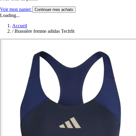
Voir mon panier
Continuer mes achats
Loading...
Accueil
/
Brassière femme adidas Techfit