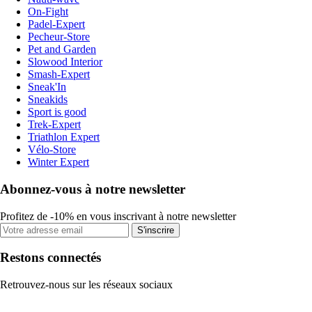
On-Fight
Padel-Expert
Pecheur-Store
Pet and Garden
Slowood Interior
Smash-Expert
Sneak'In
Sneakids
Sport is good
Trek-Expert
Triathlon Expert
Vélo-Store
Winter Expert
Abonnez-vous à notre newsletter
Profitez de -10% en vous inscrivant à notre newsletter
S'inscrire
Restons connectés
Retrouvez-nous sur les réseaux sociaux