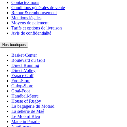
Contactez-nous
Conditions générales de vente
Retour & remboursement
Mentions légales
Moyens de paiement
Tarifs et options de livraison
Avis de confidentialité
Nos boutiques
Basket-Center
Boulevard du Golf
Direct Running
Direct-Volley
Espace Golf
Foot-Store
Galop-Store
Goal-Foot
Handball-Store
House of Rugby
La bagagerie du Motard
La sellerie de Maé
Le Motard Bleu
Made in Paradis
Nauti-wave