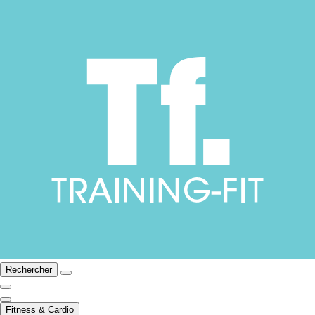
Rechercher
Fitness & Cardio