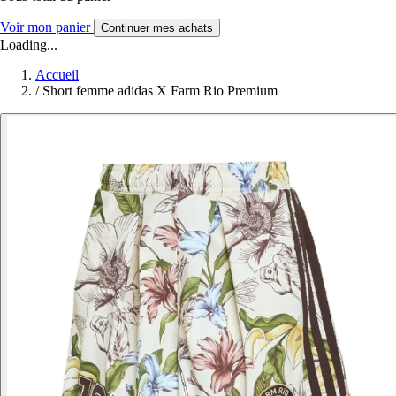
Voir mon panier
Continuer mes achats
Loading...
Accueil
/
Short femme adidas X Farm Rio Premium