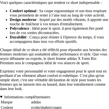
Voici quelques caractéristiques qui rendent ce short indispensable :
Confort optimal
: Sa coupe ergonomique et son tissu respirant
vous permettent de rester à l’aise tout au long de votre activité.
Design moderne
: Inspiré par des motifs vibrants, il apporte une
touche de fraîcheur à vos tenues d'entraînement.
Polyvalence
: Idéal pour le sport, il peut également être porté
lors de vos sorties décontractées.
Durabilité
: Conçu pour résister à l'épreuve du temps, il vous
accompagnera dans tous vos efforts sportifs.
Chaque détail de ce short a été réfléchi pour répondre aux besoins des
femmes modernes qui souhaitent allier performance et style. Que vous
soyez débutante ou experte, le short femme adidas X Farm Rio
Premium sera le compagnon idéal de vos séances de sport.
Exprimez votre personnalité et votre engagement pour le sport tout en
profitant d’un vêtement alliant confort et esthétique. C'est plus qu'un
simple short, c'est une véritable déclaration de style pour toutes les
femmes qui ne laissent rien au hasard, dans leur entraînement comme
dans leur look.
Informations complémentaires
Marque
adidas
Couleur
ecrtin/shabrn/cragrn