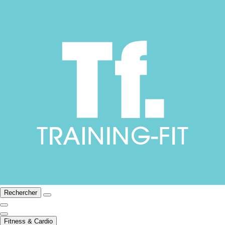
Rechercher
Fitness & Cardio