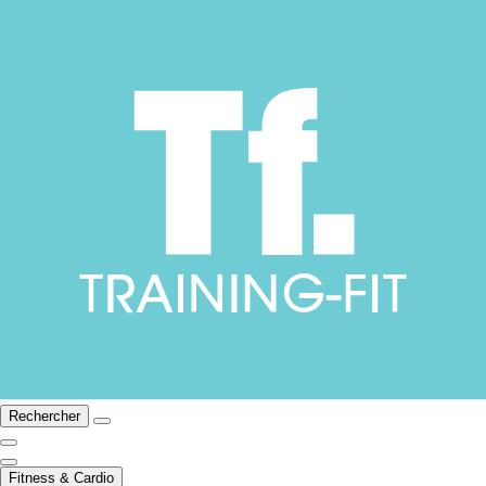
Rechercher
Fitness & Cardio