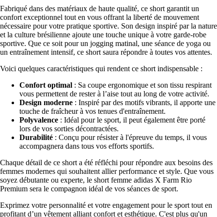
Fabriqué dans des matériaux de haute qualité, ce short garantit un
confort exceptionnel tout en vous offrant la liberté de mouvement
nécessaire pour votre pratique sportive. Son design inspiré par la nature
et la culture brésilienne ajoute une touche unique à votre garde-robe
sportive. Que ce soit pour un jogging matinal, une séance de yoga ou
un entraînement intensif, ce short saura répondre à toutes vos attentes.
Voici quelques caractéristiques qui rendent ce short indispensable :
Confort optimal
: Sa coupe ergonomique et son tissu respirant
vous permettent de rester à l’aise tout au long de votre activité.
Design moderne
: Inspiré par des motifs vibrants, il apporte une
touche de fraîcheur à vos tenues d'entraînement.
Polyvalence
: Idéal pour le sport, il peut également être porté
lors de vos sorties décontractées.
Durabilité
: Conçu pour résister à l'épreuve du temps, il vous
accompagnera dans tous vos efforts sportifs.
Chaque détail de ce short a été réfléchi pour répondre aux besoins des
femmes modernes qui souhaitent allier performance et style. Que vous
soyez débutante ou experte, le short femme adidas X Farm Rio
Premium sera le compagnon idéal de vos séances de sport.
Exprimez votre personnalité et votre engagement pour le sport tout en
profitant d’un vêtement alliant confort et esthétique. C'est plus qu'un