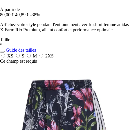
À partir de
80,00 €
49,89 €
-38%
Affichez votre style pendant l'entraînement avec le short femme adidas
X Farm Rio Premium, alliant confort et performance optimale.
Taille
*
Guide des tailles
XS
S
M
2XS
Ce champ est requis