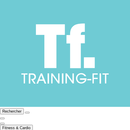
Rechercher
Fitness & Cardio