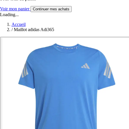
Voir mon panier
Continuer mes achats
Loading...
Accueil
/
Maillot adidas Adi365