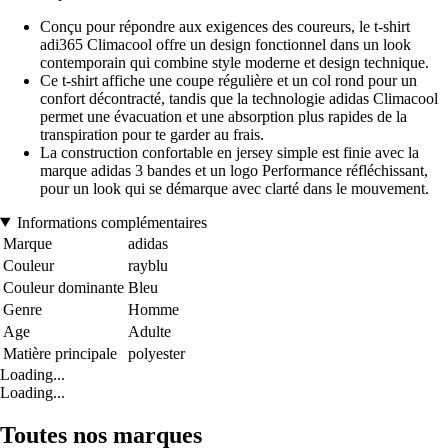
Conçu pour répondre aux exigences des coureurs, le t-shirt
adi365 Climacool offre un design fonctionnel dans un look
contemporain qui combine style moderne et design technique.
Ce t-shirt affiche une coupe régulière et un col rond pour un
confort décontracté, tandis que la technologie adidas Climacool
permet une évacuation et une absorption plus rapides de la
transpiration pour te garder au frais.
La construction confortable en jersey simple est finie avec la
marque adidas 3 bandes et un logo Performance réfléchissant,
pour un look qui se démarque avec clarté dans le mouvement.
Informations complémentaires
Marque
adidas
Couleur
rayblu
Couleur dominante
Bleu
Genre
Homme
Age
Adulte
Matière principale
polyester
Loading...
Loading...
Toutes nos marques