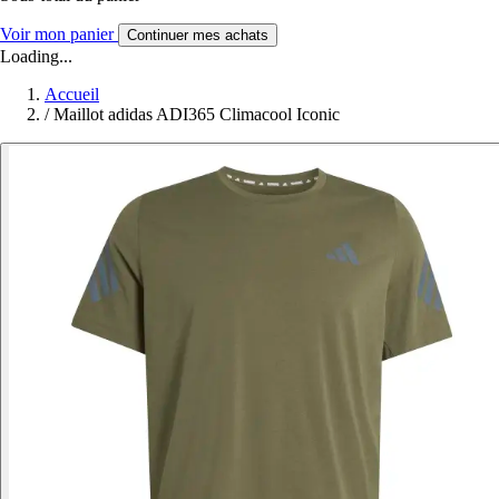
Voir mon panier
Continuer mes achats
Loading...
Accueil
/
Maillot adidas ADI365 Climacool Iconic