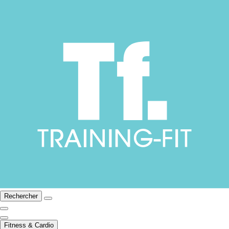
Rechercher
Fitness & Cardio