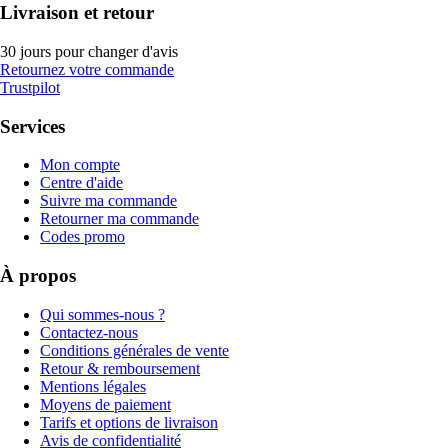
Livraison et retour
30 jours pour changer d'avis
Retournez votre commande
Trustpilot
Services
Mon compte
Centre d'aide
Suivre ma commande
Retourner ma commande
Codes promo
À propos
Qui sommes-nous ?
Contactez-nous
Conditions générales de vente
Retour & remboursement
Mentions légales
Moyens de paiement
Tarifs et options de livraison
Avis de confidentialité