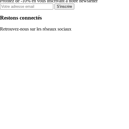
Profitez de -10% en vous inscrivant à notre newsletter
S'inscrire
Restons connectés
Retrouvez-nous sur les réseaux sociaux