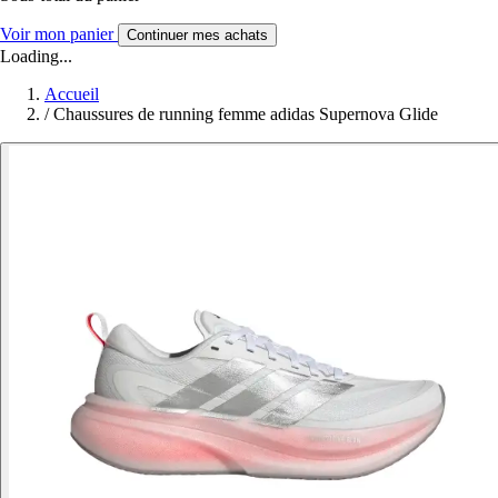
Voir mon panier
Continuer mes achats
Loading...
Accueil
/
Chaussures de running femme adidas Supernova Glide