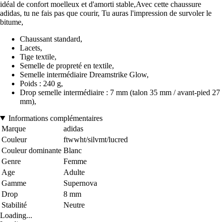
idéal de confort moelleux et d'amorti stable,Avec cette chaussure
adidas, tu ne fais pas que courir, Tu auras l'impression de survoler le
bitume,
Chaussant standard,
Lacets,
Tige textile,
Semelle de propreté en textile,
Semelle intermédiaire Dreamstrike Glow,
Poids : 240 g,
Drop semelle intermédiaire : 7 mm (talon 35 mm / avant-pied 27
mm),
Informations complémentaires
Marque
adidas
Couleur
ftwwht/silvmt/lucred
Couleur dominante
Blanc
Genre
Femme
Age
Adulte
Gamme
Supernova
Drop
8 mm
Stabilité
Neutre
Loading...