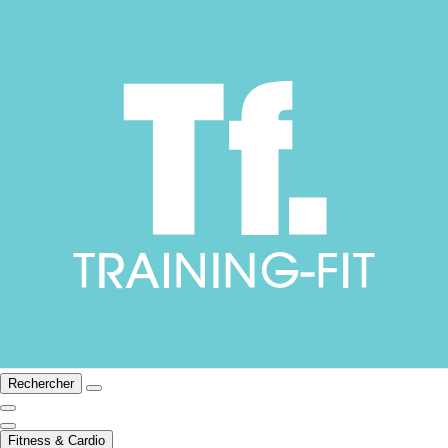
Rechercher
Fitness & Cardio