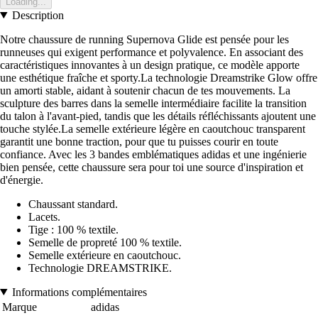
Loading...
Description
Notre chaussure de running Supernova Glide est pensée pour les
runneuses qui exigent performance et polyvalence. En associant des
caractéristiques innovantes à un design pratique, ce modèle apporte
une esthétique fraîche et sporty.La technologie Dreamstrike Glow offre
un amorti stable, aidant à soutenir chacun de tes mouvements. La
sculpture des barres dans la semelle intermédiaire facilite la transition
du talon à l'avant-pied, tandis que les détails réfléchissants ajoutent une
touche stylée.La semelle extérieure légère en caoutchouc transparent
garantit une bonne traction, pour que tu puisses courir en toute
confiance. Avec les 3 bandes emblématiques adidas et une ingénierie
bien pensée, cette chaussure sera pour toi une source d'inspiration et
d'énergie.
Chaussant standard.
Lacets.
Tige : 100 % textile.
Semelle de propreté 100 % textile.
Semelle extérieure en caoutchouc.
Technologie DREAMSTRIKE.
Informations complémentaires
Marque
adidas