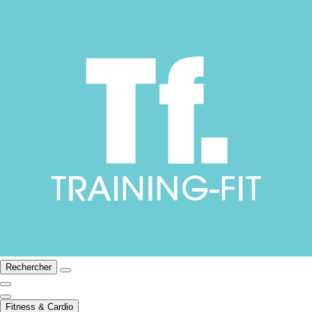
Rechercher
Fitness & Cardio