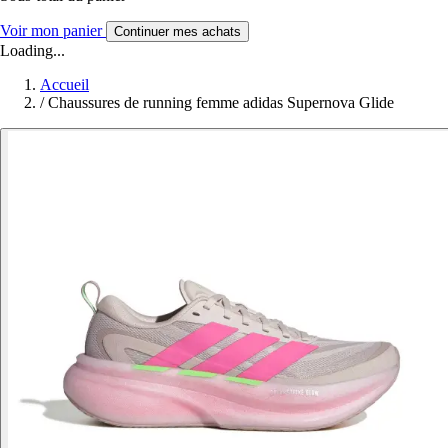
Voir mon panier
Continuer mes achats
Loading...
Accueil
/
Chaussures de running femme adidas Supernova Glide