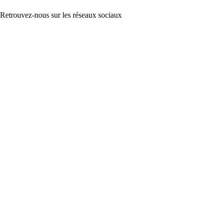
Retrouvez-nous sur les réseaux sociaux