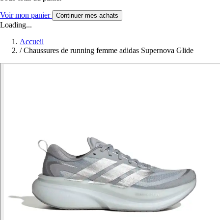
Voir mon panier
Continuer mes achats
Loading...
Accueil
/
Chaussures de running femme adidas Supernova Glide