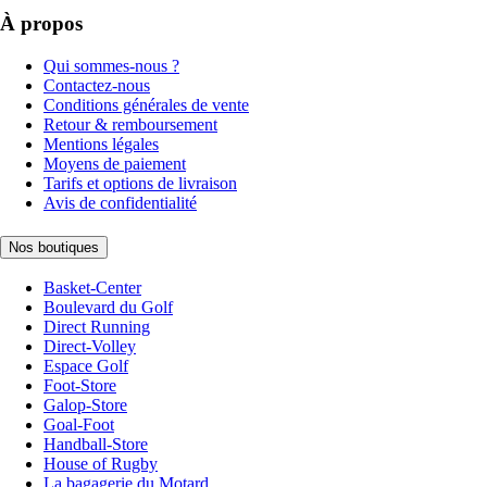
À propos
Qui sommes-nous ?
Contactez-nous
Conditions générales de vente
Retour & remboursement
Mentions légales
Moyens de paiement
Tarifs et options de livraison
Avis de confidentialité
Nos boutiques
Basket-Center
Boulevard du Golf
Direct Running
Direct-Volley
Espace Golf
Foot-Store
Galop-Store
Goal-Foot
Handball-Store
House of Rugby
La bagagerie du Motard