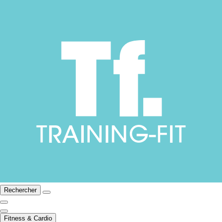
Rechercher
Fitness & Cardio