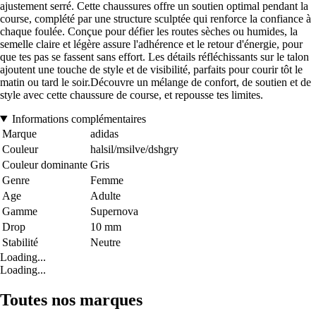
ajustement serré. Cette chaussures offre un soutien optimal pendant la
course, complété par une structure sculptée qui renforce la confiance à
chaque foulée. Conçue pour défier les routes sèches ou humides, la
semelle claire et légère assure l'adhérence et le retour d'énergie, pour
que tes pas se fassent sans effort. Les détails réfléchissants sur le talon
ajoutent une touche de style et de visibilité, parfaits pour courir tôt le
matin ou tard le soir.Découvre un mélange de confort, de soutien et de
style avec cette chaussure de course, et repousse tes limites.
Informations complémentaires
Marque
adidas
Couleur
halsil/msilve/dshgry
Couleur dominante
Gris
Genre
Femme
Age
Adulte
Gamme
Supernova
Drop
10 mm
Stabilité
Neutre
Loading...
Loading...
Toutes nos marques