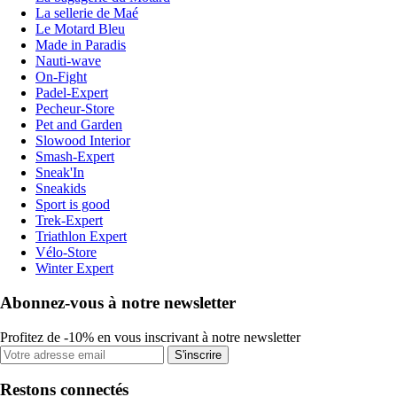
La sellerie de Maé
Le Motard Bleu
Made in Paradis
Nauti-wave
On-Fight
Padel-Expert
Pecheur-Store
Pet and Garden
Slowood Interior
Smash-Expert
Sneak'In
Sneakids
Sport is good
Trek-Expert
Triathlon Expert
Vélo-Store
Winter Expert
Abonnez-vous à notre newsletter
Profitez de -10% en vous inscrivant à notre newsletter
S'inscrire
Restons connectés