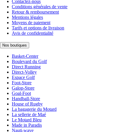
Contactez-nous
Conditions générales de vente
Retour & remboursement
Mentions légales
Moyens de paiement
Tarifs et options de livraison
Avis de confidentialité
Nos boutiques
Basket-Center
Boulevard du Golf
Direct Running
Direct-Volley
Espace Golf
Foot-Store
Galop-Store
Goal-Foot
Handball-Store
House of Rugby
La bagagerie du Motard
La sellerie de Maé
Le Motard Bleu
Made in Paradis
Nauti-wave