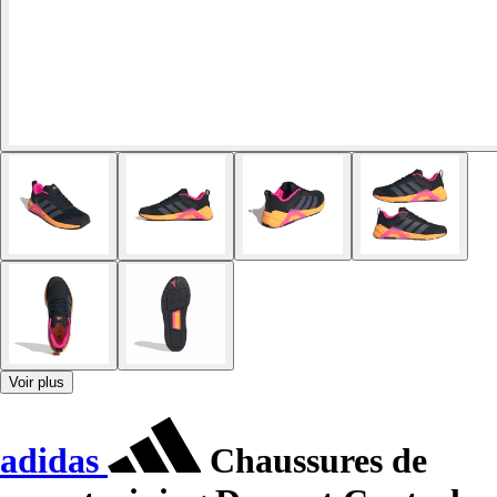
Voir plus
adidas
Chaussures de