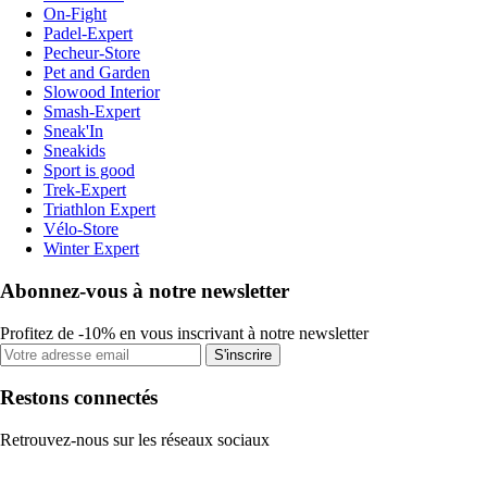
On-Fight
Padel-Expert
Pecheur-Store
Pet and Garden
Slowood Interior
Smash-Expert
Sneak'In
Sneakids
Sport is good
Trek-Expert
Triathlon Expert
Vélo-Store
Winter Expert
Abonnez-vous à notre newsletter
Profitez de -10% en vous inscrivant à notre newsletter
S'inscrire
Restons connectés
Retrouvez-nous sur les réseaux sociaux