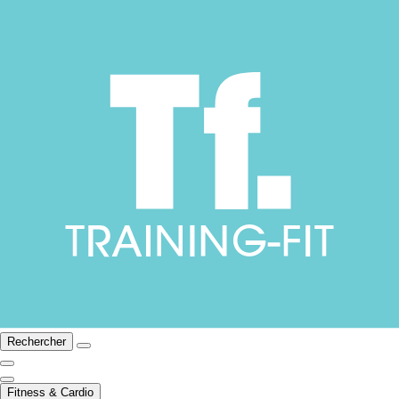
Rechercher
Fitness & Cardio