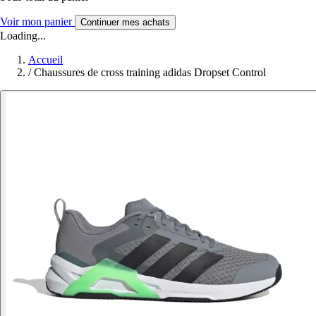
Voir mon panier
Continuer mes achats
Loading...
Accueil
/
Chaussures de cross training adidas Dropset Control