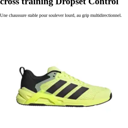
cross training Dropset Control
Une chaussure stable pour soulever lourd, au grip multidirectionnel.