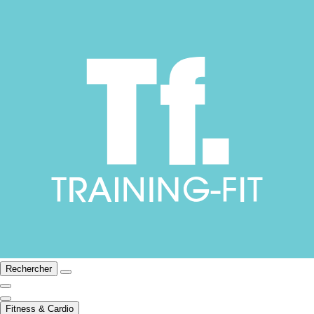
Rechercher
Fitness & Cardio