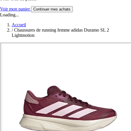
Voir mon panier
Continuer mes achats
Loading...
Accueil
/
Chaussures de running femme adidas Duramo SL 2
Lightmotion