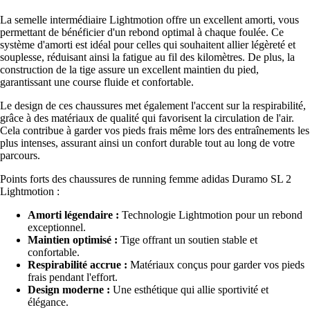
La semelle intermédiaire Lightmotion offre un excellent amorti, vous
permettant de bénéficier d'un rebond optimal à chaque foulée. Ce
système d'amorti est idéal pour celles qui souhaitent allier légèreté et
souplesse, réduisant ainsi la fatigue au fil des kilomètres. De plus, la
construction de la tige assure un excellent maintien du pied,
garantissant une course fluide et confortable.
Le design de ces chaussures met également l'accent sur la respirabilité,
grâce à des matériaux de qualité qui favorisent la circulation de l'air.
Cela contribue à garder vos pieds frais même lors des entraînements les
plus intenses, assurant ainsi un confort durable tout au long de votre
parcours.
Points forts des chaussures de running femme adidas Duramo SL 2
Lightmotion :
Amorti légendaire :
Technologie Lightmotion pour un rebond
exceptionnel.
Maintien optimisé :
Tige offrant un soutien stable et
confortable.
Respirabilité accrue :
Matériaux conçus pour garder vos pieds
frais pendant l'effort.
Design moderne :
Une esthétique qui allie sportivité et
élégance.