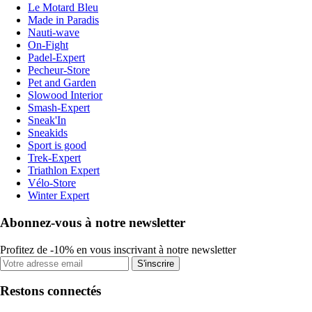
Le Motard Bleu
Made in Paradis
Nauti-wave
On-Fight
Padel-Expert
Pecheur-Store
Pet and Garden
Slowood Interior
Smash-Expert
Sneak'In
Sneakids
Sport is good
Trek-Expert
Triathlon Expert
Vélo-Store
Winter Expert
Abonnez-vous à notre newsletter
Profitez de -10% en vous inscrivant à notre newsletter
S'inscrire
Restons connectés