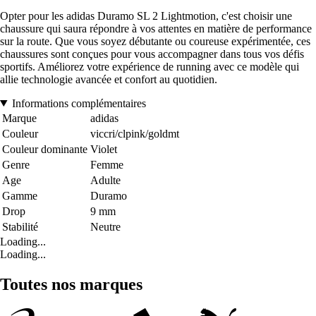
Opter pour les adidas Duramo SL 2 Lightmotion, c'est choisir une
chaussure qui saura répondre à vos attentes en matière de performance
sur la route. Que vous soyez débutante ou coureuse expérimentée, ces
chaussures sont conçues pour vous accompagner dans tous vos défis
sportifs. Améliorez votre expérience de running avec ce modèle qui
allie technologie avancée et confort au quotidien.
Informations complémentaires
Marque
adidas
Couleur
viccri/clpink/goldmt
Couleur dominante
Violet
Genre
Femme
Age
Adulte
Gamme
Duramo
Drop
9 mm
Stabilité
Neutre
Loading...
Loading...
Toutes nos marques