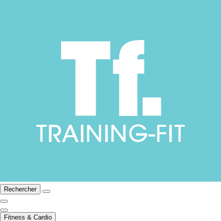
Rechercher
Fitness & Cardio