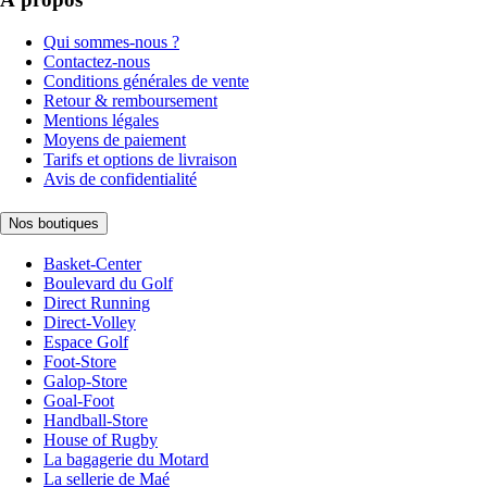
Qui sommes-nous ?
Contactez-nous
Conditions générales de vente
Retour & remboursement
Mentions légales
Moyens de paiement
Tarifs et options de livraison
Avis de confidentialité
Nos boutiques
Basket-Center
Boulevard du Golf
Direct Running
Direct-Volley
Espace Golf
Foot-Store
Galop-Store
Goal-Foot
Handball-Store
House of Rugby
La bagagerie du Motard
La sellerie de Maé