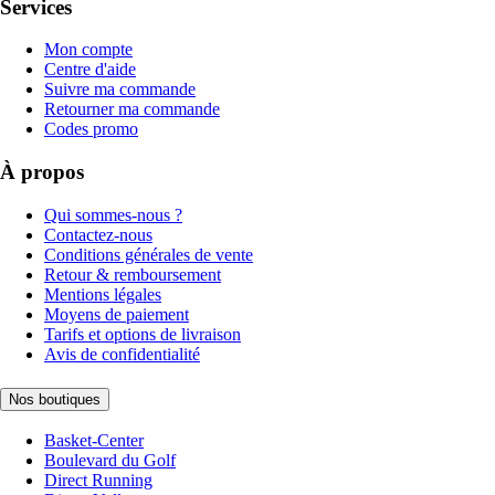
Services
Mon compte
Centre d'aide
Suivre ma commande
Retourner ma commande
Codes promo
À propos
Qui sommes-nous ?
Contactez-nous
Conditions générales de vente
Retour & remboursement
Mentions légales
Moyens de paiement
Tarifs et options de livraison
Avis de confidentialité
Nos boutiques
Basket-Center
Boulevard du Golf
Direct Running