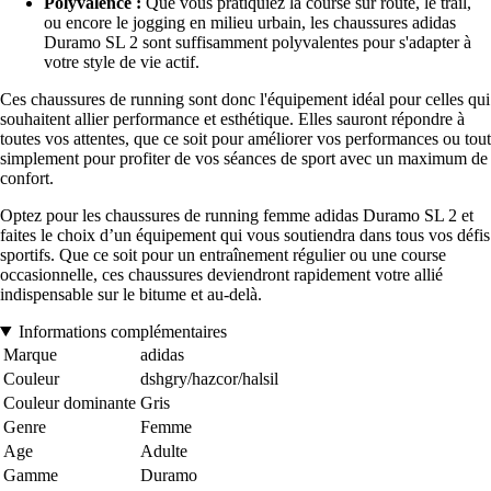
Polyvalence :
Que vous pratiquiez la course sur route, le trail,
ou encore le jogging en milieu urbain, les chaussures adidas
Duramo SL 2 sont suffisamment polyvalentes pour s'adapter à
votre style de vie actif.
Ces chaussures de running sont donc l'équipement idéal pour celles qui
souhaitent allier performance et esthétique. Elles sauront répondre à
toutes vos attentes, que ce soit pour améliorer vos performances ou tout
simplement pour profiter de vos séances de sport avec un maximum de
confort.
Optez pour les chaussures de running femme adidas Duramo SL 2 et
faites le choix d’un équipement qui vous soutiendra dans tous vos défis
sportifs. Que ce soit pour un entraînement régulier ou une course
occasionnelle, ces chaussures deviendront rapidement votre allié
indispensable sur le bitume et au-delà.
Informations complémentaires
Marque
adidas
Couleur
dshgry/hazcor/halsil
Couleur dominante
Gris
Genre
Femme
Age
Adulte
Gamme
Duramo