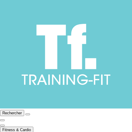
Rechercher
Fitness & Cardio