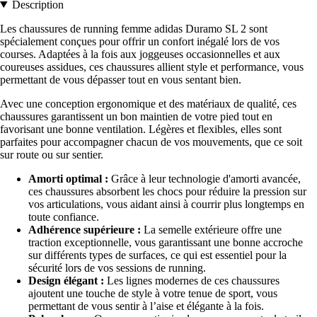
Description
Les chaussures de running femme adidas Duramo SL 2 sont
spécialement conçues pour offrir un confort inégalé lors de vos
courses. Adaptées à la fois aux joggeuses occasionnelles et aux
coureuses assidues, ces chaussures allient style et performance, vous
permettant de vous dépasser tout en vous sentant bien.
Avec une conception ergonomique et des matériaux de qualité, ces
chaussures garantissent un bon maintien de votre pied tout en
favorisant une bonne ventilation. Légères et flexibles, elles sont
parfaites pour accompagner chacun de vos mouvements, que ce soit
sur route ou sur sentier.
Amorti optimal :
Grâce à leur technologie d'amorti avancée,
ces chaussures absorbent les chocs pour réduire la pression sur
vos articulations, vous aidant ainsi à courrir plus longtemps en
toute confiance.
Adhérence supérieure :
La semelle extérieure offre une
traction exceptionnelle, vous garantissant une bonne accroche
sur différents types de surfaces, ce qui est essentiel pour la
sécurité lors de vos sessions de running.
Design élégant :
Les lignes modernes de ces chaussures
ajoutent une touche de style à votre tenue de sport, vous
permettant de vous sentir à l’aise et élégante à la fois.