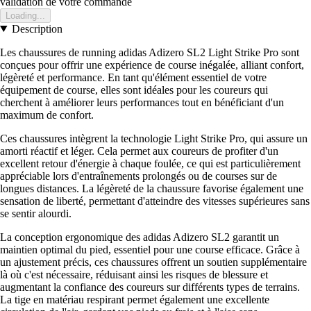
validation de votre commande
Loading...
Description
Les chaussures de running adidas Adizero SL2 Light Strike Pro sont
conçues pour offrir une expérience de course inégalée, alliant confort,
légèreté et performance. En tant qu'élément essentiel de votre
équipement de course, elles sont idéales pour les coureurs qui
cherchent à améliorer leurs performances tout en bénéficiant d'un
maximum de confort.
Ces chaussures intègrent la technologie Light Strike Pro, qui assure un
amorti réactif et léger. Cela permet aux coureurs de profiter d'un
excellent retour d'énergie à chaque foulée, ce qui est particulièrement
appréciable lors d'entraînements prolongés ou de courses sur de
longues distances. La légèreté de la chaussure favorise également une
sensation de liberté, permettant d'atteindre des vitesses supérieures sans
se sentir alourdi.
La conception ergonomique des adidas Adizero SL2 garantit un
maintien optimal du pied, essentiel pour une course efficace. Grâce à
un ajustement précis, ces chaussures offrent un soutien supplémentaire
là où c'est nécessaire, réduisant ainsi les risques de blessure et
augmentant la confiance des coureurs sur différents types de terrains.
La tige en matériau respirant permet également une excellente