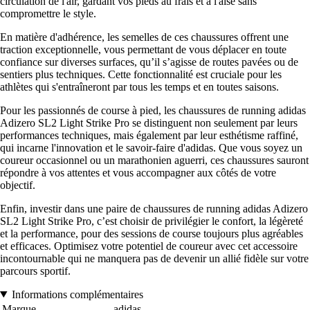
circulation de l'air, gardant vos pieds au frais et à l'aise sans
compromettre le style.
En matière d'adhérence, les semelles de ces chaussures offrent une
traction exceptionnelle, vous permettant de vous déplacer en toute
confiance sur diverses surfaces, qu’il s’agisse de routes pavées ou de
sentiers plus techniques. Cette fonctionnalité est cruciale pour les
athlètes qui s'entraîneront par tous les temps et en toutes saisons.
Pour les passionnés de course à pied, les chaussures de running adidas
Adizero SL2 Light Strike Pro se distinguent non seulement par leurs
performances techniques, mais également par leur esthétisme raffiné,
qui incarne l'innovation et le savoir-faire d'adidas. Que vous soyez un
coureur occasionnel ou un marathonien aguerri, ces chaussures sauront
répondre à vos attentes et vous accompagner aux côtés de votre
objectif.
Enfin, investir dans une paire de chaussures de running adidas Adizero
SL2 Light Strike Pro, c’est choisir de privilégier le confort, la légèreté
et la performance, pour des sessions de course toujours plus agréables
et efficaces. Optimisez votre potentiel de coureur avec cet accessoire
incontournable qui ne manquera pas de devenir un allié fidèle sur votre
parcours sportif.
Informations complémentaires
Marque
adidas