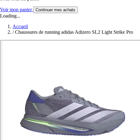
Voir mon panier
Continuer mes achats
Loading...
Accueil
/
Chaussures de running adidas Adizero SL2 Light Strike Pro