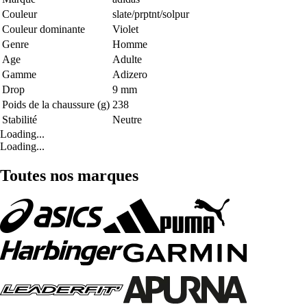
Couleur
slate/prptnt/solpur
Couleur dominante
Violet
Genre
Homme
Age
Adulte
Gamme
Adizero
Drop
9 mm
Poids de la chaussure (g)
238
Stabilité
Neutre
Loading...
Loading...
Toutes nos marques