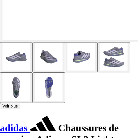
Voir plus
adidas
Chaussures de