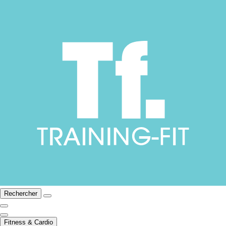
Rechercher
Fitness & Cardio