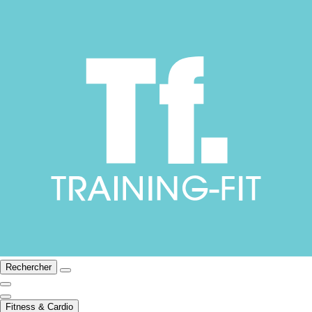
Rechercher
Fitness & Cardio