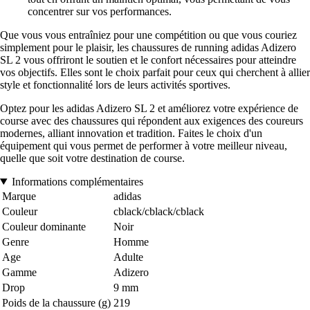
concentrer sur vos performances.
Que vous vous entraîniez pour une compétition ou que vous couriez
simplement pour le plaisir, les chaussures de running adidas Adizero
SL 2 vous offriront le soutien et le confort nécessaires pour atteindre
vos objectifs. Elles sont le choix parfait pour ceux qui cherchent à allier
style et fonctionnalité lors de leurs activités sportives.
Optez pour les adidas Adizero SL 2 et améliorez votre expérience de
course avec des chaussures qui répondent aux exigences des coureurs
modernes, alliant innovation et tradition. Faites le choix d'un
équipement qui vous permet de performer à votre meilleur niveau,
quelle que soit votre destination de course.
Informations complémentaires
Marque
adidas
Couleur
cblack/cblack/cblack
Couleur dominante
Noir
Genre
Homme
Age
Adulte
Gamme
Adizero
Drop
9 mm
Poids de la chaussure (g)
219