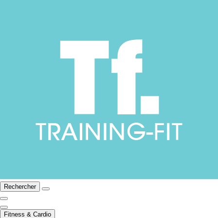
Rechercher
Fitness & Cardio