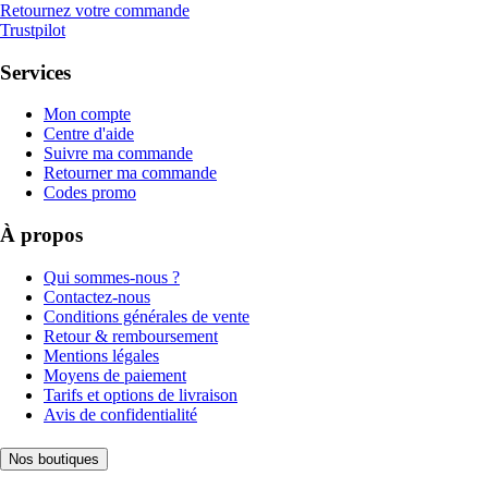
Retournez votre commande
Trustpilot
Services
Mon compte
Centre d'aide
Suivre ma commande
Retourner ma commande
Codes promo
À propos
Qui sommes-nous ?
Contactez-nous
Conditions générales de vente
Retour & remboursement
Mentions légales
Moyens de paiement
Tarifs et options de livraison
Avis de confidentialité
Nos boutiques