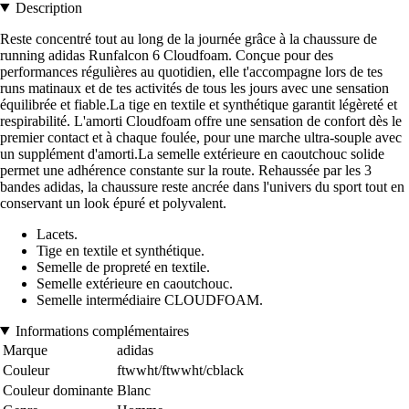
Description
Reste concentré tout au long de la journée grâce à la chaussure de
running adidas Runfalcon 6 Cloudfoam. Conçue pour des
performances régulières au quotidien, elle t'accompagne lors de tes
runs matinaux et de tes activités de tous les jours avec une sensation
équilibrée et fiable.La tige en textile et synthétique garantit légèreté et
respirabilité. L'amorti Cloudfoam offre une sensation de confort dès le
premier contact et à chaque foulée, pour une marche ultra-souple avec
un supplément d'amorti.La semelle extérieure en caoutchouc solide
permet une adhérence constante sur la route. Rehaussée par les 3
bandes adidas, la chaussure reste ancrée dans l'univers du sport tout en
conservant un look épuré et polyvalent.
Lacets.
Tige en textile et synthétique.
Semelle de propreté en textile.
Semelle extérieure en caoutchouc.
Semelle intermédiaire CLOUDFOAM.
Informations complémentaires
Marque
adidas
Couleur
ftwwht/ftwwht/cblack
Couleur dominante
Blanc