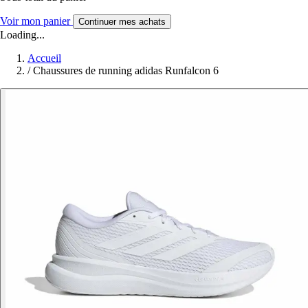
Voir mon panier
Continuer mes achats
Loading...
Accueil
/
Chaussures de running adidas Runfalcon 6