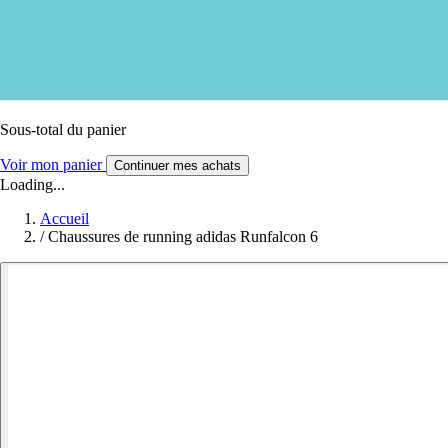
Sous-total du panier
Voir mon panier
Continuer mes achats
Loading...
Accueil
/
Chaussures de running adidas Runfalcon 6