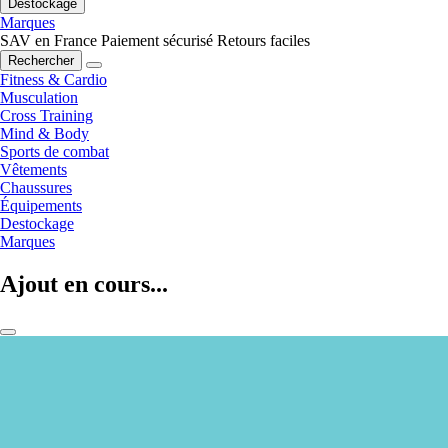
Destockage
Marques
SAV en France
Paiement sécurisé
Retours faciles
Rechercher
Fitness & Cardio
Musculation
Cross Training
Mind & Body
Sports de combat
Vêtements
Chaussures
Équipements
Destockage
Marques
Ajout en cours...