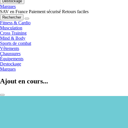
Destockage
Marques
SAV en France
Paiement sécurisé
Retours faciles
Rechercher
Fitness & Cardio
Musculation
Cross Training
Mind & Body
Sports de combat
Vêtements
Chaussures
Équipements
Destockage
Marques
Ajout en cours...