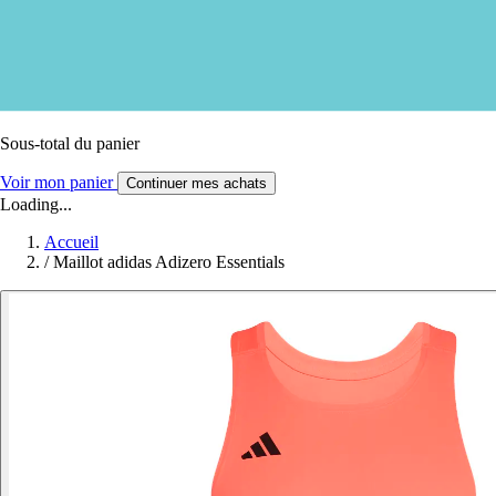
Sous-total du panier
Voir mon panier
Continuer mes achats
Loading...
Accueil
/
Maillot adidas Adizero Essentials