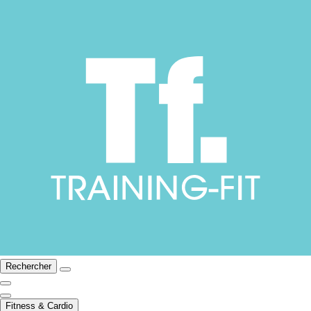
Rechercher
Fitness & Cardio