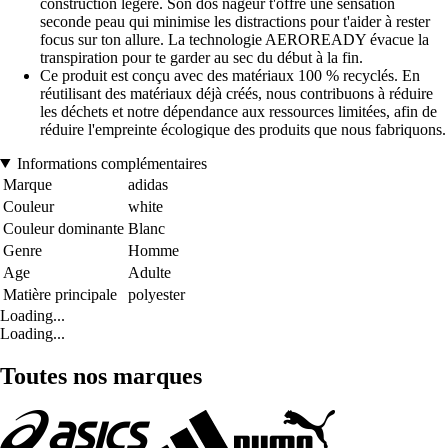
construction légère. Son dos nageur t'offre une sensation
seconde peau qui minimise les distractions pour t'aider à rester
focus sur ton allure. La technologie AEROREADY évacue la
transpiration pour te garder au sec du début à la fin.
Ce produit est conçu avec des matériaux 100 % recyclés. En
réutilisant des matériaux déjà créés, nous contribuons à réduire
les déchets et notre dépendance aux ressources limitées, afin de
réduire l'empreinte écologique des produits que nous fabriquons.
Informations complémentaires
Marque
adidas
Couleur
white
Couleur dominante
Blanc
Genre
Homme
Age
Adulte
Matière principale
polyester
Loading...
Loading...
Toutes nos marques