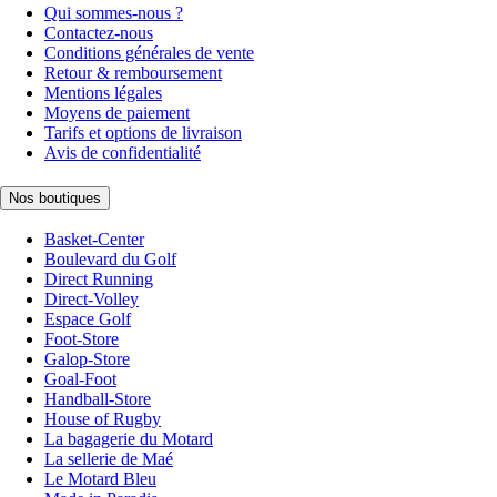
Qui sommes-nous ?
Contactez-nous
Conditions générales de vente
Retour & remboursement
Mentions légales
Moyens de paiement
Tarifs et options de livraison
Avis de confidentialité
Nos boutiques
Basket-Center
Boulevard du Golf
Direct Running
Direct-Volley
Espace Golf
Foot-Store
Galop-Store
Goal-Foot
Handball-Store
House of Rugby
La bagagerie du Motard
La sellerie de Maé
Le Motard Bleu