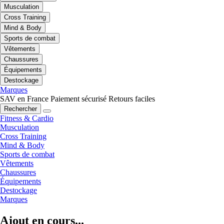
Musculation
Cross Training
Mind & Body
Sports de combat
Vêtements
Chaussures
Équipements
Destockage
Marques
SAV en France
Paiement sécurisé
Retours faciles
Rechercher
Fitness & Cardio
Musculation
Cross Training
Mind & Body
Sports de combat
Vêtements
Chaussures
Équipements
Destockage
Marques
Ajout en cours...