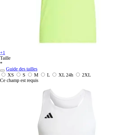
+1
Taille
*
Guide des tailles
XS
S
M
L
XL
24h
2XL
Ce champ est requis