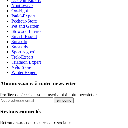
Made in Paradis
Nauti-wave
On-Fight
Padel-Expert
Pecheur-Store
Pet and Garden
Slowood Interior
Smash-Expert
Sneak'In
Sneakids
Sport is good
Trek-Expert
Triathlon Expert
Vélo-Store
Winter Expert
Abonnez-vous à notre newsletter
Profitez de -10% en vous inscrivant à notre newsletter
S'inscrire
Restons connectés
Retrouvez-nous sur les réseaux sociaux