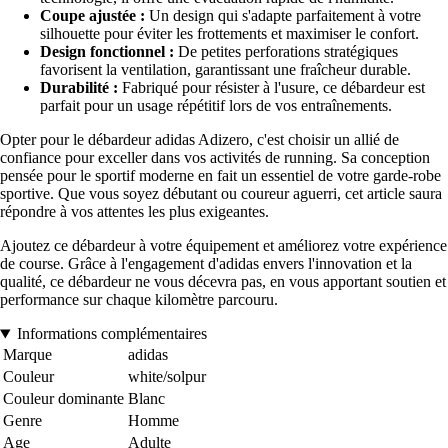
Coupe ajustée :
Un design qui s'adapte parfaitement à votre
silhouette pour éviter les frottements et maximiser le confort.
Design fonctionnel :
De petites perforations stratégiques
favorisent la ventilation, garantissant une fraîcheur durable.
Durabilité :
Fabriqué pour résister à l'usure, ce débardeur est
parfait pour un usage répétitif lors de vos entraînements.
Opter pour le débardeur adidas Adizero, c'est choisir un allié de
confiance pour exceller dans vos activités de running. Sa conception
pensée pour le sportif moderne en fait un essentiel de votre garde-robe
sportive. Que vous soyez débutant ou coureur aguerri, cet article saura
répondre à vos attentes les plus exigeantes.
Ajoutez ce débardeur à votre équipement et améliorez votre expérience
de course. Grâce à l'engagement d'adidas envers l'innovation et la
qualité, ce débardeur ne vous décevra pas, en vous apportant soutien et
performance sur chaque kilomètre parcouru.
Informations complémentaires
Marque
adidas
Couleur
white/solpur
Couleur dominante
Blanc
Genre
Homme
Age
Adulte