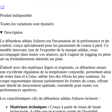
+2
Produit indisponible
Toutes les variations sont épuisées
Description
Le débardeur adidas Adizero est l'incarnation de la performance et du
confort, conçu spécialement pour les passionnés de course à pied. Ce
modèle innovant, issu de l'expertise de la marque adidas, vous
accompagne dans toutes vos séances, qu'il s'agisse de jogging en plein
air ou d'entraînements intensifs sur piste.
Élaboré avec des matériaux légers et respirants, ce débardeur assure
une excellente régulation de la température corporelle, permettant ainsi
de rester frais et à l'aise, même lors des efforts les plus soutenus. Sa
coupe ergonomique épouse parfaitement les formes du corps, offrant
une liberté de mouvement optimale, essentielle pour toutes vos
performances sportives.
Les caractéristiques clés du débardeur adidas Adizero incluent :
Matériaux techniques :
Conçu à partir de tissus de haute
technologie, il offre une évacuation rapide de l'humidité.