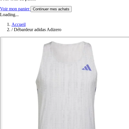
Voir mon panier
Continuer mes achats
Loading...
Accueil
/
Débardeur adidas Adizero