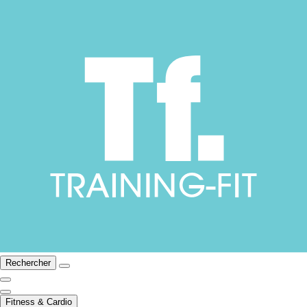
Rechercher
Fitness & Cardio