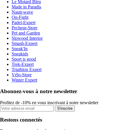
Le Motard Bleu
Made in Paradis
Nauti-wave
On-Fight
Padel-Expert
Pecheur-Store
Pet and Garden
Slowood Interior
Smash-Expert
Sneak'In
Sneakids
Sport is good
Trek-Expert
Triathlon Expert
Vélo-Store
Winter Expert
Abonnez-vous à notre newsletter
Profitez de -10% en vous inscrivant à notre newsletter
S'inscrire
Restons connectés