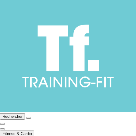
Rechercher
Fitness & Cardio