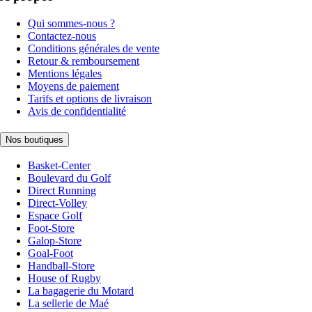
Qui sommes-nous ?
Contactez-nous
Conditions générales de vente
Retour & remboursement
Mentions légales
Moyens de paiement
Tarifs et options de livraison
Avis de confidentialité
Nos boutiques
Basket-Center
Boulevard du Golf
Direct Running
Direct-Volley
Espace Golf
Foot-Store
Galop-Store
Goal-Foot
Handball-Store
House of Rugby
La bagagerie du Motard
La sellerie de Maé