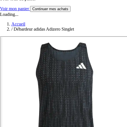
Voir mon panier
Continuer mes achats
Loading...
Accueil
/
Débardeur adidas Adizero Singlet