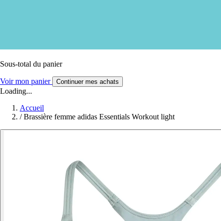
Sous-total du panier
Voir mon panier
Continuer mes achats
Loading...
Accueil
/
Brassière femme adidas Essentials Workout light