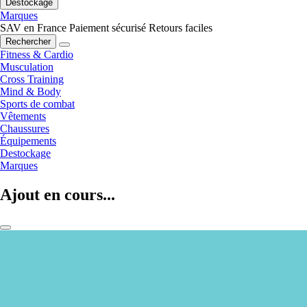
Destockage
Marques
SAV en France
Paiement sécurisé
Retours faciles
Rechercher
Fitness & Cardio
Musculation
Cross Training
Mind & Body
Sports de combat
Vêtements
Chaussures
Équipements
Destockage
Marques
Ajout en cours...