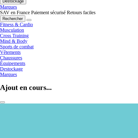
Destockage
Marques
SAV en France
Paiement sécurisé
Retours faciles
Rechercher
Fitness & Cardio
Musculation
Cross Training
Mind & Body
Sports de combat
Vêtements
Chaussures
Équipements
Destockage
Marques
Ajout en cours...