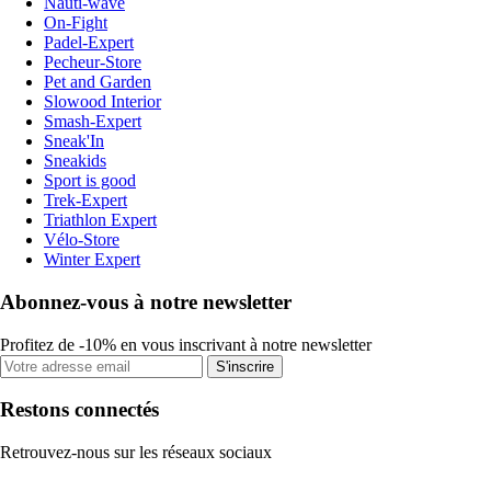
Nauti-wave
On-Fight
Padel-Expert
Pecheur-Store
Pet and Garden
Slowood Interior
Smash-Expert
Sneak'In
Sneakids
Sport is good
Trek-Expert
Triathlon Expert
Vélo-Store
Winter Expert
Abonnez-vous à notre newsletter
Profitez de -10% en vous inscrivant à notre newsletter
S'inscrire
Restons connectés
Retrouvez-nous sur les réseaux sociaux