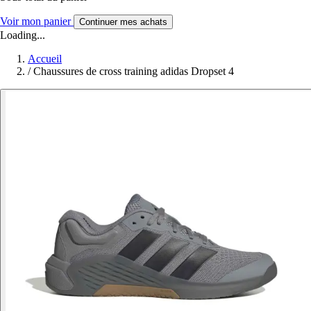
Voir mon panier
Continuer mes achats
Loading...
Accueil
/
Chaussures de cross training adidas Dropset 4