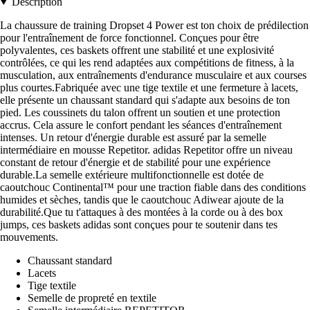
Description
La chaussure de training Dropset 4 Power est ton choix de prédilection
pour l'entraînement de force fonctionnel. Conçues pour être
polyvalentes, ces baskets offrent une stabilité et une explosivité
contrôlées, ce qui les rend adaptées aux compétitions de fitness, à la
musculation, aux entraînements d'endurance musculaire et aux courses
plus courtes.Fabriquée avec une tige textile et une fermeture à lacets,
elle présente un chaussant standard qui s'adapte aux besoins de ton
pied. Les coussinets du talon offrent un soutien et une protection
accrus. Cela assure le confort pendant les séances d'entraînement
intenses. Un retour d'énergie durable est assuré par la semelle
intermédiaire en mousse Repetitor. adidas Repetitor offre un niveau
constant de retour d'énergie et de stabilité pour une expérience
durable.La semelle extérieure multifonctionnelle est dotée de
caoutchouc Continental™ pour une traction fiable dans des conditions
humides et sèches, tandis que le caoutchouc Adiwear ajoute de la
durabilité.Que tu t'attaques à des montées à la corde ou à des box
jumps, ces baskets adidas sont conçues pour te soutenir dans tes
mouvements.
Chaussant standard
Lacets
Tige textile
Semelle de propreté en textile