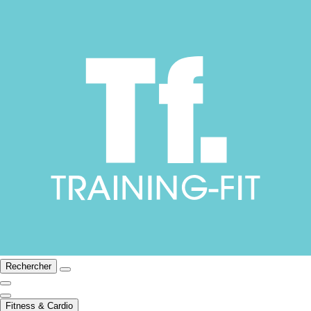
Rechercher
Fitness & Cardio