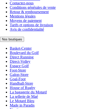
Contactez-nous
Conditions générales de vente
Retour & remboursement
Mentions légales
Moyens de paiement
Tarifs et options de livraison
Avis de confidentialité
Nos boutiques
Basket-Center
Boulevard du Golf
Direct Running
Direct-Volley
Espace Golf
Foot-Store
Galop-Store
Goal-Foot
Handball-Store
House of Rugby
La bagagerie du Motard
La sellerie de Maé
Le Motard Bleu
Made in Paradis