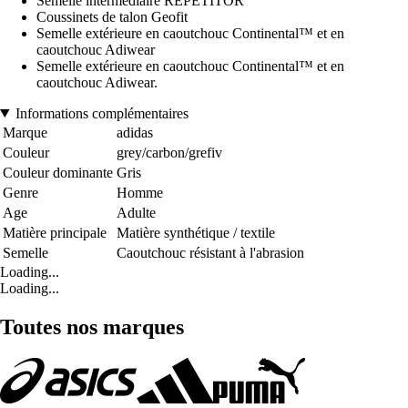
Semelle intermédiaire REPETITOR
Coussinets de talon Geofit
Semelle extérieure en caoutchouc Continental™ et en
caoutchouc Adiwear
Semelle extérieure en caoutchouc Continental™ et en
caoutchouc Adiwear.
Informations complémentaires
Marque
adidas
Couleur
grey/carbon/grefiv
Couleur dominante
Gris
Genre
Homme
Age
Adulte
Matière principale
Matière synthétique / textile
Semelle
Caoutchouc résistant à l'abrasion
Loading...
Loading...
Toutes nos marques