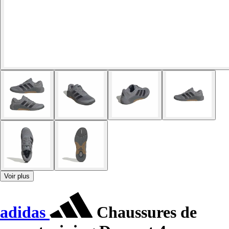
Voir plus
adidas
Chaussures de