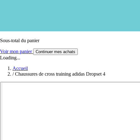
Sous-total du panier
Voir mon panier
Continuer mes achats
Loading...
Accueil
/
Chaussures de cross training adidas Dropset 4