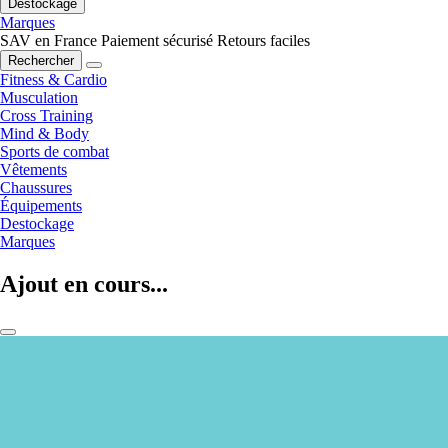
Destockage
Marques
SAV en France
Paiement sécurisé
Retours faciles
Rechercher
Fitness & Cardio
Musculation
Cross Training
Mind & Body
Sports de combat
Vêtements
Chaussures
Équipements
Destockage
Marques
Ajout en cours...