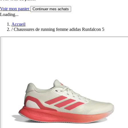
Voir mon panier
Continuer mes achats
Loading...
Accueil
/
Chaussures de running femme adidas Runfalcon 5