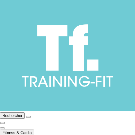
Rechercher
Fitness & Cardio