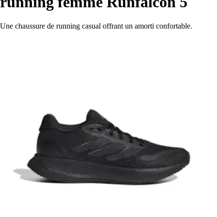
running femme Runfalcon 5
Une chaussure de running casual offrant un amorti confortable.