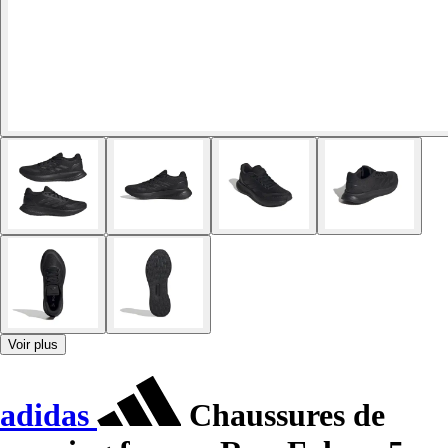
Voir plus
adidas
Chaussures de