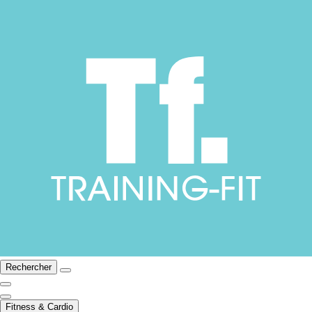
Rechercher
Fitness & Cardio