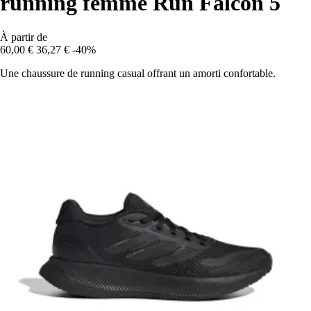
running femme Run Falcon 5
À partir de
60,00 €
36,27 €
-40%
Une chaussure de running casual offrant un amorti confortable.