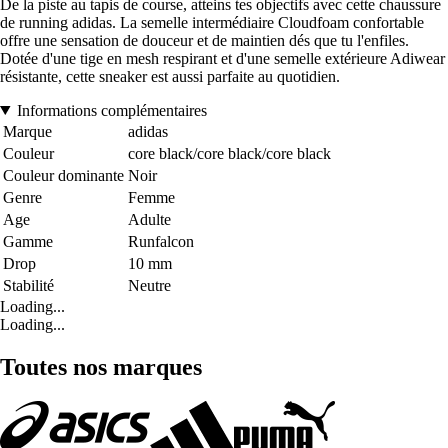
De la piste au tapis de course, atteins tes objectifs avec cette chaussure
de running adidas. La semelle intermédiaire Cloudfoam confortable
offre une sensation de douceur et de maintien dés que tu l'enfiles.
Dotée d'une tige en mesh respirant et d'une semelle extérieure Adiwear
résistante, cette sneaker est aussi parfaite au quotidien.
Informations complémentaires
Marque
adidas
Couleur
core black/core black/core black
Couleur dominante
Noir
Genre
Femme
Age
Adulte
Gamme
Runfalcon
Drop
10 mm
Stabilité
Neutre
Loading...
Loading...
Toutes nos marques