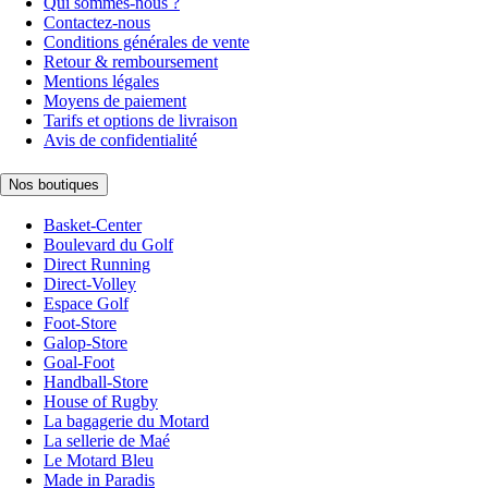
Qui sommes-nous ?
Contactez-nous
Conditions générales de vente
Retour & remboursement
Mentions légales
Moyens de paiement
Tarifs et options de livraison
Avis de confidentialité
Nos boutiques
Basket-Center
Boulevard du Golf
Direct Running
Direct-Volley
Espace Golf
Foot-Store
Galop-Store
Goal-Foot
Handball-Store
House of Rugby
La bagagerie du Motard
La sellerie de Maé
Le Motard Bleu
Made in Paradis