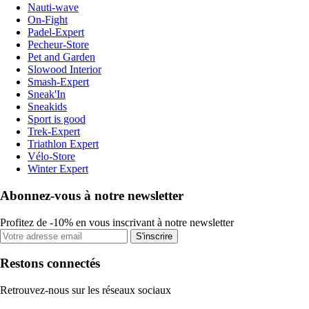
Nauti-wave
On-Fight
Padel-Expert
Pecheur-Store
Pet and Garden
Slowood Interior
Smash-Expert
Sneak'In
Sneakids
Sport is good
Trek-Expert
Triathlon Expert
Vélo-Store
Winter Expert
Abonnez-vous à notre newsletter
Profitez de -10% en vous inscrivant à notre newsletter
S'inscrire
Restons connectés
Retrouvez-nous sur les réseaux sociaux