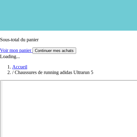
Sous-total du panier
Voir mon panier
Continuer mes achats
Loading...
Accueil
/
Chaussures de running adidas Ultrarun 5