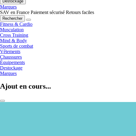
Destockage
Marques
SAV en France
Paiement sécurisé
Retours faciles
Rechercher
Fitness & Cardio
Musculation
Cross Training
Mind & Body
Sports de combat
Vêtements
Chaussures
Équipements
Destockage
Marques
Ajout en cours...