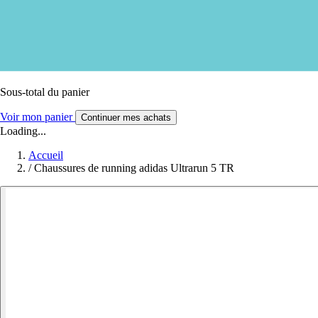
Sous-total du panier
Voir mon panier
Continuer mes achats
Loading...
Accueil
/
Chaussures de running adidas Ultrarun 5 TR