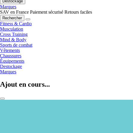
Destockage
Marques
SAV en France
Paiement sécurisé
Retours faciles
Rechercher
Fitness & Cardio
Musculation
Cross Training
Mind & Body
Sports de combat
Vêtements
Chaussures
Équipements
Destockage
Marques
Ajout en cours...