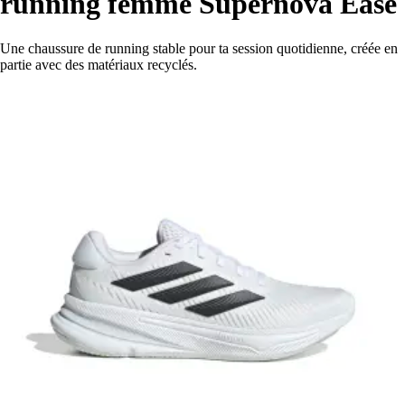
running femme Supernova Ease
Une chaussure de running stable pour ta session quotidienne, créée en
partie avec des matériaux recyclés.