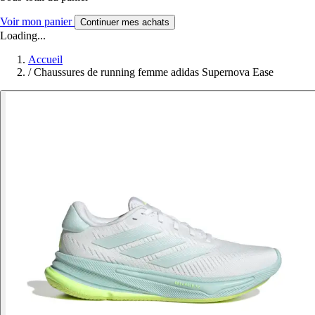
Voir mon panier
Continuer mes achats
Loading...
Accueil
/
Chaussures de running femme adidas Supernova Ease