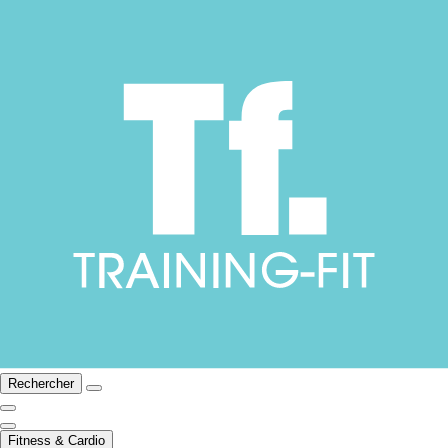
Rechercher
Fitness & Cardio