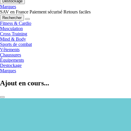
Destockage
Marques
SAV en France
Paiement sécurisé
Retours faciles
Rechercher
Fitness & Cardio
Musculation
Cross Training
Mind & Body
Sports de combat
Vêtements
Chaussures
Équipements
Destockage
Marques
Ajout en cours...