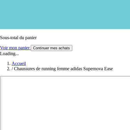
Sous-total du panier
Voir mon panier
Continuer mes achats
Loading...
Accueil
/
Chaussures de running femme adidas Supernova Ease