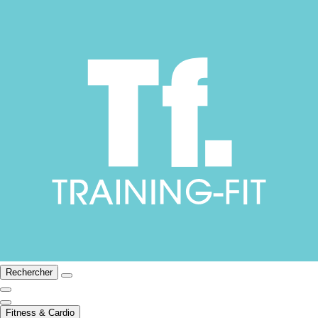
Rechercher
Fitness & Cardio