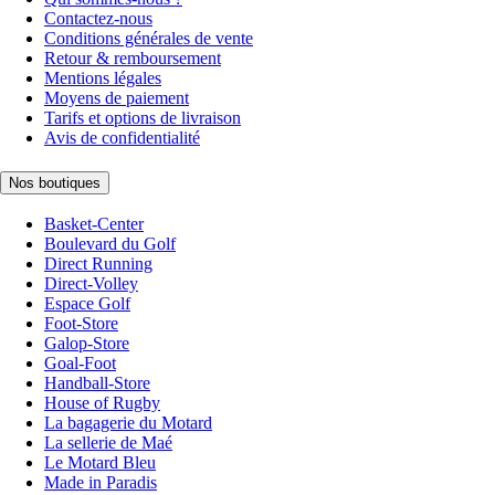
Contactez-nous
Conditions générales de vente
Retour & remboursement
Mentions légales
Moyens de paiement
Tarifs et options de livraison
Avis de confidentialité
Nos boutiques
Basket-Center
Boulevard du Golf
Direct Running
Direct-Volley
Espace Golf
Foot-Store
Galop-Store
Goal-Foot
Handball-Store
House of Rugby
La bagagerie du Motard
La sellerie de Maé
Le Motard Bleu
Made in Paradis