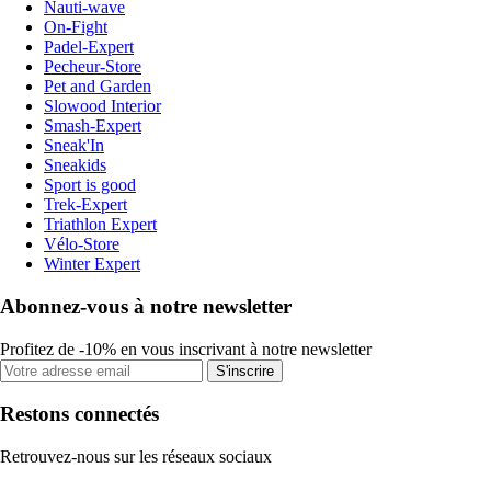
Nauti-wave
On-Fight
Padel-Expert
Pecheur-Store
Pet and Garden
Slowood Interior
Smash-Expert
Sneak'In
Sneakids
Sport is good
Trek-Expert
Triathlon Expert
Vélo-Store
Winter Expert
Abonnez-vous à notre newsletter
Profitez de -10% en vous inscrivant à notre newsletter
S'inscrire
Restons connectés
Retrouvez-nous sur les réseaux sociaux