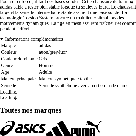
Pour se renforcer, il faut des bases solides. Cette chaussure de training
adidas t'aide à rester bien stable lorsque tu soulèves lourd. Le chaussant
large et la semelle intermédiaire stable assurent une base solide. La
technologie Torsion System procure un maintien optimal lors des
mouvements dynamiques. La tige en mesh assurent fraîcheur et confort
pendant l'effort.
Informations complémentaires
Marque
adidas
Couleur
auon/grey/luor
Couleur dominante
Gris
Genre
Homme
Age
Adulte
Matière principale
Matière synthétique / textile
Semelle
Semelle synthétique avec amortisseur de chocs
Loading...
Loading...
Toutes nos marques